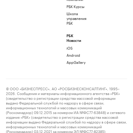
РБК Курсы
Школа
управления
РБК
РБК
Новости
iOS
Android
AppGallery
© ООО «БИЗНЕСПРЕСС», АО «РОСБИЗНЕСКОНСАЛТИНГ», 1995–
2026. Сообщения и материалы информационного агентства «РБК»
(свидетельство о регистрации средства массовой информации
выдано Федеральной службой по надзору в сфере связи,
информационных технологий и массовых коммуникаций
(Роскомнадзор) 09.12.2015 за номером ИА №ФС77-63848) и сетевого
издания «РБК» (свидетельство о регистрации средства массовой
информации выдано Федеральной службой по надзору в сфере связи,
информационных технологий и массовых коммуникаций
(Роскомнадзор) 03.12.2021 за номером ЭЛ №ФС77-82385)