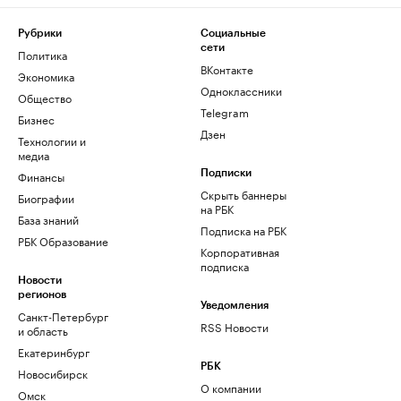
Рубрики
Социальные
сети
Политика
ВКонтакте
Экономика
Одноклассники
Общество
Telegram
Бизнес
Дзен
Технологии и
медиа
Финансы
Подписки
Скрыть баннеры
Биографии
на РБК
База знаний
Подписка на РБК
РБК Образование
Корпоративная
подписка
Новости
регионов
Уведомления
Санкт-Петербург
RSS Новости
и область
Екатеринбург
РБК
Новосибирск
О компании
Омск