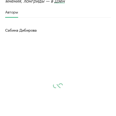
мнения, лонгриды — в
Дзен
Авторы
Сабина Дибирова