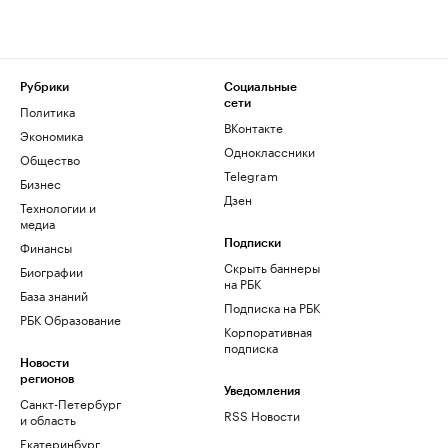
Рубрики
Социальные
сети
Политика
ВКонтакте
Экономика
Одноклассники
Общество
Telegram
Бизнес
Дзен
Технологии и
медиа
Финансы
Подписки
Скрыть баннеры
Биографии
на РБК
База знаний
Подписка на РБК
РБК Образование
Корпоративная
подписка
Новости
регионов
Уведомления
Санкт-Петербург
RSS Новости
и область
Екатеринбург