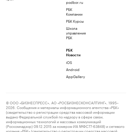
podbor.ru
РБК
Компании
РБК Курсы
Школа
управления
РБК
РБК
Новости
iOS
Android
AppGallery
© ООО «БИЗНЕСПРЕСС», АО «РОСБИЗНЕСКОНСАЛТИНГ», 1995–
2026. Сообщения и материалы информационного агентства «РБК»
(свидетельство о регистрации средства массовой информации
выдано Федеральной службой по надзору в сфере связи,
информационных технологий и массовых коммуникаций
(Роскомнадзор) 09.12.2015 за номером ИА №ФС77-63848) и сетевого
издания «РБК» (свидетельство о регистрации средства массовой