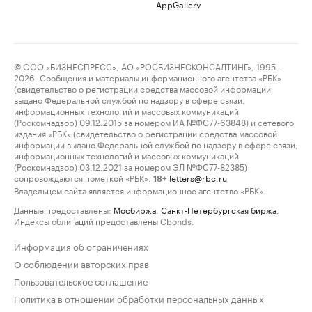
AppGallery
© ООО «БИЗНЕСПРЕСС», АО «РОСБИЗНЕСКОНСАЛТИНГ», 1995–
2026. Сообщения и материалы информационного агентства «РБК»
(свидетельство о регистрации средства массовой информации
выдано Федеральной службой по надзору в сфере связи,
информационных технологий и массовых коммуникаций
(Роскомнадзор) 09.12.2015 за номером ИА №ФС77-63848) и сетевого
издания «РБК» (свидетельство о регистрации средства массовой
информации выдано Федеральной службой по надзору в сфере связи,
информационных технологий и массовых коммуникаций
(Роскомнадзор) 03.12.2021 за номером ЭЛ №ФС77-82385)
сопровождаются пометкой «РБК».
letters@rbc.ru
18+
Владельцем сайта является информационное агентство «РБК».
Данные предоставлены:
Мосбиржа
,
Санкт-Петербургская биржа
.
Индексы облигаций предоставлены Cbonds.
Информация об ограничениях
О соблюдении авторских прав
Пользовательское соглашение
Политика в отношении обработки персональных данных