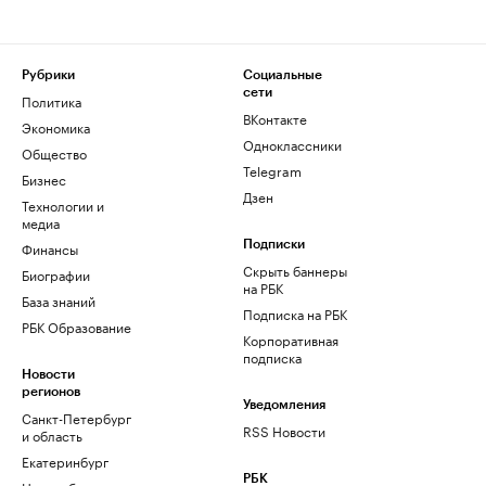
Рубрики
Социальные
сети
Политика
ВКонтакте
Экономика
Одноклассники
Общество
Telegram
Бизнес
Дзен
Технологии и
медиа
Финансы
Подписки
Скрыть баннеры
Биографии
на РБК
База знаний
Подписка на РБК
РБК Образование
Корпоративная
подписка
Новости
регионов
Уведомления
Санкт-Петербург
RSS Новости
и область
Екатеринбург
РБК