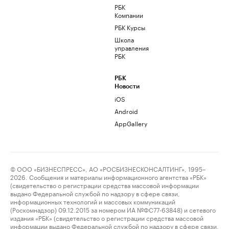
РБК
Компании
РБК Курсы
Школа
управления
РБК
РБК
Новости
iOS
Android
AppGallery
© ООО «БИЗНЕСПРЕСС», АО «РОСБИЗНЕСКОНСАЛТИНГ», 1995–
2026. Сообщения и материалы информационного агентства «РБК»
(свидетельство о регистрации средства массовой информации
выдано Федеральной службой по надзору в сфере связи,
информационных технологий и массовых коммуникаций
(Роскомнадзор) 09.12.2015 за номером ИА №ФС77-63848) и сетевого
издания «РБК» (свидетельство о регистрации средства массовой
информации выдано Федеральной службой по надзору в сфере связи,