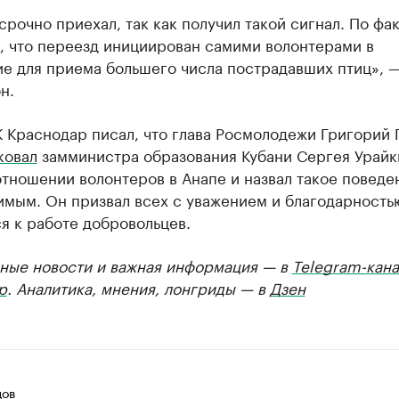
срочно приехал, так как получил такой сигнал. По фа
, что переезд инициирован самими волонтерами в
е для приема большего числа пострадавших птиц», 
н.
 Краснодар писал, что глава Росмолодежи Григорий 
ковал
замминистра образования Кубани Сергея Урайк
отношении волонтеров в Анапе и назвал такое поведе
имым. Он призвал всех с уважением и благодарность
я к работе добровольцев.
ные новости и важная информация — в
Telegram-кана
р
. Аналитика, мнения, лонгриды — в
Дзен
цов