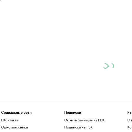
Социальные сети
Подписки
РБ
ВКонтакте
Скрыть баннеры на РБК
О 
Одноклассники
Подписка на РБК
Ко