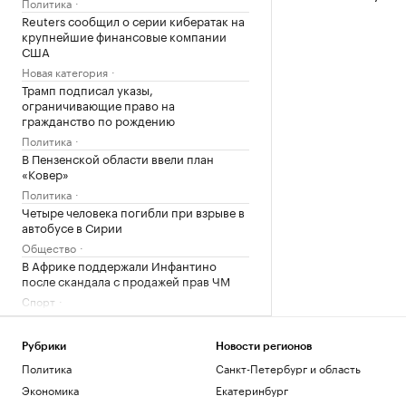
Политика
Reuters сообщил о серии кибератак на
крупнейшие финансовые компании
США
Новая категория
Трамп подписал указы,
ограничивающие право на
гражданство по рождению
Политика
В Пензенской области ввели план
«Ковер»
Политика
Четыре человека погибли при взрыве в
автобусе в Сирии
Общество
В Африке поддержали Инфантино
после скандала с продажей прав ЧМ
Спорт
Загрузить еще
Рубрики
Новости регионов
Политика
Санкт-Петербург и область
Экономика
Екатеринбург