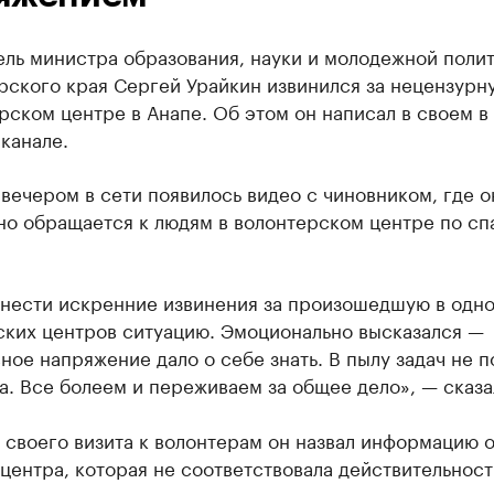
ель министра образования, науки и молодежной поли
рского края Сергей Урайкин извинился за нецензурн
рском центре в Анапе. Об этом он написал в своем в
канале.
вечером в сети появилось видео с чиновником, где о
но обращается к людям в волонтерском центре по с
инести искренние извинения за произошедшую в одно
ских центров ситуацию. Эмоционально высказался —
ое напряжение дало о себе знать. В пылу задач не п
а. Все болеем и переживаем за общее дело», — сказа
своего визита к волонтерам он назвал информацию 
центра, которая не соответствовала действительност