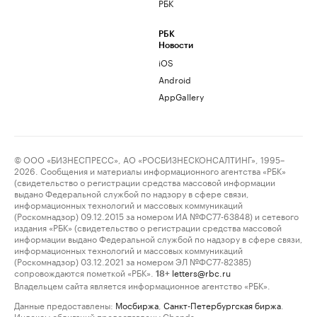
РБК
РБК
Новости
iOS
Android
AppGallery
© ООО «БИЗНЕСПРЕСС», АО «РОСБИЗНЕСКОНСАЛТИНГ», 1995–
2026. Сообщения и материалы информационного агентства «РБК»
(свидетельство о регистрации средства массовой информации
выдано Федеральной службой по надзору в сфере связи,
информационных технологий и массовых коммуникаций
(Роскомнадзор) 09.12.2015 за номером ИА №ФС77-63848) и сетевого
издания «РБК» (свидетельство о регистрации средства массовой
информации выдано Федеральной службой по надзору в сфере связи,
информационных технологий и массовых коммуникаций
(Роскомнадзор) 03.12.2021 за номером ЭЛ №ФС77-82385)
сопровождаются пометкой «РБК».
letters@rbc.ru
18+
Владельцем сайта является информационное агентство «РБК».
Данные предоставлены:
Мосбиржа
,
Санкт-Петербургская биржа
.
Индексы облигаций предоставлены Cbonds.