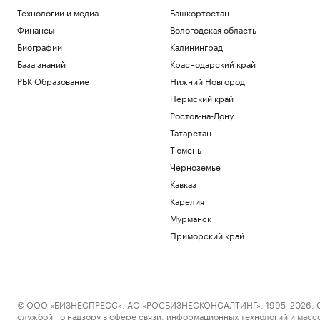
Технологии и медиа
Башкортостан
Финансы
Вологодская область
Биографии
Калининград
База знаний
Краснодарский край
РБК Образование
Нижний Новгород
Пермский край
Ростов-на-Дону
Татарстан
Тюмень
Черноземье
Кавказ
Карелия
Мурманск
Приморский край
© ООО «БИЗНЕСПРЕСС», АО «РОСБИЗНЕСКОНСАЛТИНГ», 1995–2026. Сообщ
службой по надзору в сфере связи, информационных технологий и масс