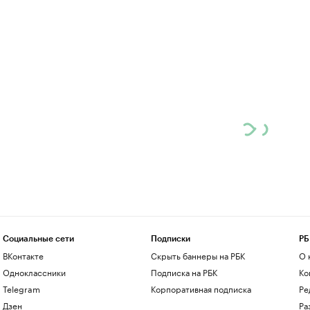
Социальные сети
Подписки
РБ
ВКонтакте
Скрыть баннеры на РБК
О 
Одноклассники
Подписка на РБК
Ко
Telegram
Корпоративная подписка
Ре
Дзен
Ра