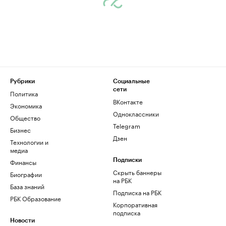
Рубрики
Социальные
сети
Политика
ВКонтакте
Экономика
Одноклассники
Общество
Telegram
Бизнес
Дзен
Технологии и
медиа
Финансы
Подписки
Скрыть баннеры
Биографии
на РБК
База знаний
Подписка на РБК
РБК Образование
Корпоративная
подписка
Новости