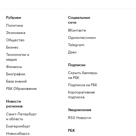
Рубрики
Социальные
сети
Политика
ВКонтакте
Экономика
Одноклассники
Общество
Telegram
Бизнес
Дзен
Технологии и
медиа
Финансы
Подписки
Скрыть баннеры
Биографии
на РБК
База знаний
Подписка на РБК
РБК Образование
Корпоративная
подписка
Новости
регионов
Уведомления
Санкт-Петербург
RSS Новости
и область
Екатеринбург
РБК
Новосибирск