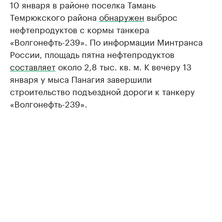
10 января в районе поселка Тамань
Темрюкского района
обнаружен
выброс
нефтепродуктов с кормы танкера
«Волгонефть-239». По информации Минтранса
России, площадь пятна нефтепродуктов
составляет
около 2,8 тыс. кв. м. К вечеру 13
января у мыса Панагия завершили
строительство подъездной дороги к танкеру
«Волгонефть-239».