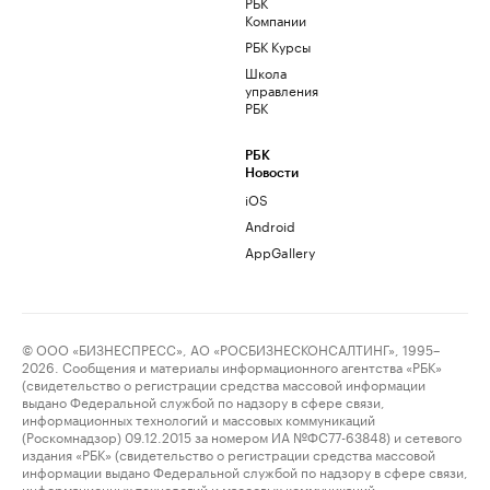
РБК
Компании
РБК Курсы
Школа
управления
РБК
РБК
Новости
iOS
Android
AppGallery
© ООО «БИЗНЕСПРЕСС», АО «РОСБИЗНЕСКОНСАЛТИНГ», 1995–
2026. Сообщения и материалы информационного агентства «РБК»
(свидетельство о регистрации средства массовой информации
выдано Федеральной службой по надзору в сфере связи,
информационных технологий и массовых коммуникаций
(Роскомнадзор) 09.12.2015 за номером ИА №ФС77-63848) и сетевого
издания «РБК» (свидетельство о регистрации средства массовой
информации выдано Федеральной службой по надзору в сфере связи,
информационных технологий и массовых коммуникаций