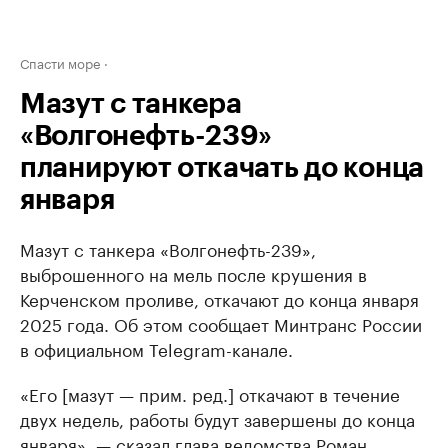
Спасти море
Мазут с танкера
«Волгонефть-239»
планируют откачать до конца
января
Мазут с танкера «Волгонефть-239»,
выброшенного на мель после крушения в
Керченском проливе, откачают до конца января
2025 года. Об этом сообщает Минтранс России
в официальном Telegram-канале.
«Его [мазут — прим. ред.] откачают в течение
двух недель, работы будут завершены до конца
января», — сказал глава ведомства Роман