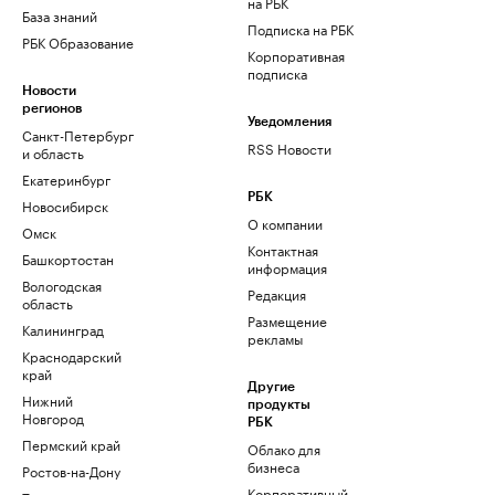
на РБК
База знаний
Подписка на РБК
РБК Образование
Корпоративная
подписка
Новости
регионов
Уведомления
Санкт-Петербург
RSS Новости
и область
Екатеринбург
РБК
Новосибирск
О компании
Омск
Контактная
Башкортостан
информация
Вологодская
Редакция
область
Размещение
Калининград
рекламы
Краснодарский
край
Другие
Нижний
продукты
Новгород
РБК
Пермский край
Облако для
бизнеса
Ростов-на-Дону
Корпоративный