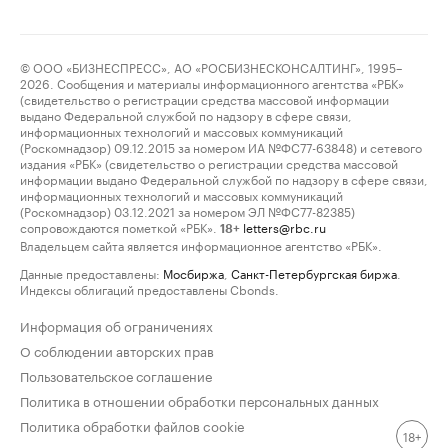
© ООО «БИЗНЕСПРЕСС», АО «РОСБИЗНЕСКОНСАЛТИНГ», 1995–
2026. Сообщения и материалы информационного агентства «РБК»
(свидетельство о регистрации средства массовой информации
выдано Федеральной службой по надзору в сфере связи,
информационных технологий и массовых коммуникаций
(Роскомнадзор) 09.12.2015 за номером ИА №ФС77-63848) и сетевого
издания «РБК» (свидетельство о регистрации средства массовой
информации выдано Федеральной службой по надзору в сфере связи,
информационных технологий и массовых коммуникаций
(Роскомнадзор) 03.12.2021 за номером ЭЛ №ФС77-82385)
сопровождаются пометкой «РБК».
letters@rbc.ru
18+
Владельцем сайта является информационное агентство «РБК».
Данные предоставлены:
Мосбиржа
,
Санкт-Петербургская биржа
.
Индексы облигаций предоставлены Cbonds.
Информация об ограничениях
О соблюдении авторских прав
Пользовательское соглашение
Политика в отношении обработки персональных данных
Политика обработки файлов cookie
18+