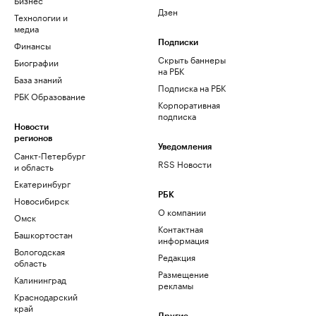
Дзен
Технологии и
медиа
Финансы
Подписки
Скрыть баннеры
Биографии
на РБК
База знаний
Подписка на РБК
РБК Образование
Корпоративная
подписка
Новости
регионов
Уведомления
Санкт-Петербург
RSS Новости
и область
Екатеринбург
РБК
Новосибирск
О компании
Омск
Контактная
Башкортостан
информация
Вологодская
Редакция
область
Размещение
Калининград
рекламы
Краснодарский
край