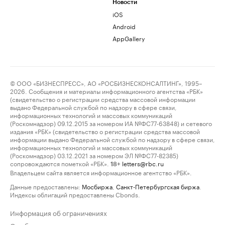
Новости
iOS
Android
AppGallery
© ООО «БИЗНЕСПРЕСС», АО «РОСБИЗНЕСКОНСАЛТИНГ», 1995–
2026. Сообщения и материалы информационного агентства «РБК»
(свидетельство о регистрации средства массовой информации
выдано Федеральной службой по надзору в сфере связи,
информационных технологий и массовых коммуникаций
(Роскомнадзор) 09.12.2015 за номером ИА №ФС77-63848) и сетевого
издания «РБК» (свидетельство о регистрации средства массовой
информации выдано Федеральной службой по надзору в сфере связи,
информационных технологий и массовых коммуникаций
(Роскомнадзор) 03.12.2021 за номером ЭЛ №ФС77-82385)
сопровождаются пометкой «РБК».
letters@rbc.ru
18+
Владельцем сайта является информационное агентство «РБК».
Данные предоставлены:
Мосбиржа
,
Санкт-Петербургская биржа
.
Индексы облигаций предоставлены Cbonds.
Информация об ограничениях