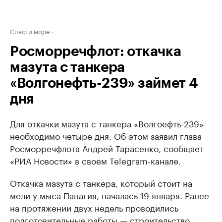
Спасти море
Росморречфлот: откачка
мазута с танкера
«Волгонефть-239» займет 4
дня
Для откачки мазута с танкера «Волгоефть-239»
необходимо четыре дня. Об этом заявил глава
Росморречфлота Андрей Тарасенко, сообщает
«РИА Новости» в своем Telegram-канале.
Откачка мазута с танкера, который стоит на
мели у мыса Панагия, началась 19 января. Ранее
на протяжении двух недель проводились
подготовительные работы — строительство