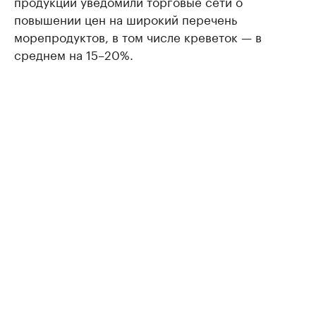
продукции уведомили торговые сети о
повышении цен на широкий перечень
морепродуктов, в том числе креветок — в
среднем на 15–20%.