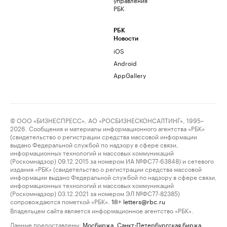
РБК
РБК
Новости
iOS
Android
AppGallery
© ООО «БИЗНЕСПРЕСС», АО «РОСБИЗНЕСКОНСАЛТИНГ», 1995–
2026. Сообщения и материалы информационного агентства «РБК»
(свидетельство о регистрации средства массовой информации
выдано Федеральной службой по надзору в сфере связи,
информационных технологий и массовых коммуникаций
(Роскомнадзор) 09.12.2015 за номером ИА №ФС77-63848) и сетевого
издания «РБК» (свидетельство о регистрации средства массовой
информации выдано Федеральной службой по надзору в сфере связи,
информационных технологий и массовых коммуникаций
(Роскомнадзор) 03.12.2021 за номером ЭЛ №ФС77-82385)
сопровождаются пометкой «РБК».
letters@rbc.ru
18+
Владельцем сайта является информационное агентство «РБК».
Данные предоставлены:
Мосбиржа
,
Санкт-Петербургская биржа
.