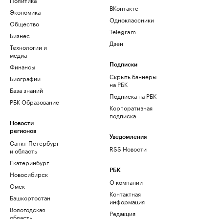
ВКонтакте
Экономика
Одноклассники
Общество
Telegram
Бизнес
Дзен
Технологии и
медиа
Финансы
Подписки
Скрыть баннеры
Биографии
на РБК
База знаний
Подписка на РБК
РБК Образование
Корпоративная
подписка
Новости
регионов
Уведомления
Санкт-Петербург
RSS Новости
и область
Екатеринбург
РБК
Новосибирск
О компании
Омск
Контактная
Башкортостан
информация
Вологодская
Редакция
область