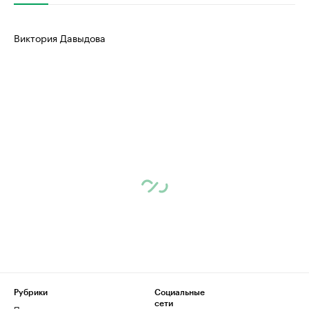
Виктория Давыдова
Рубрики
Социальные
сети
Политика