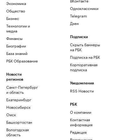
ВКонтакте
Экономика
Одноклассники
Общество
Telegram
Бизнес
Дзен
Технологии и
медиа
Финансы
Подписки
Скрыть баннеры
Биографии
на РБК
База знаний
Подписка на РБК
РБК Образование
Корпоративная
подписка
Новости
регионов
Уведомления
Санкт-Петербург
RSS Новости
и область
Екатеринбург
РБК
Новосибирск
О компании
Омск
Контактная
Башкортостан
информация
Вологодская
Редакция
область
Размещение