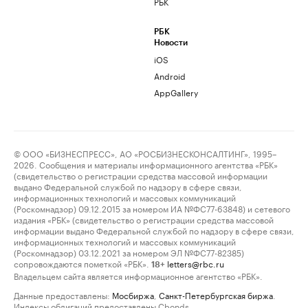
РБК
РБК
Новости
iOS
Android
AppGallery
© ООО «БИЗНЕСПРЕСС», АО «РОСБИЗНЕСКОНСАЛТИНГ», 1995–
2026. Сообщения и материалы информационного агентства «РБК»
(свидетельство о регистрации средства массовой информации
выдано Федеральной службой по надзору в сфере связи,
информационных технологий и массовых коммуникаций
(Роскомнадзор) 09.12.2015 за номером ИА №ФС77-63848) и сетевого
издания «РБК» (свидетельство о регистрации средства массовой
информации выдано Федеральной службой по надзору в сфере связи,
информационных технологий и массовых коммуникаций
(Роскомнадзор) 03.12.2021 за номером ЭЛ №ФС77-82385)
сопровождаются пометкой «РБК».
letters@rbc.ru
18+
Владельцем сайта является информационное агентство «РБК».
Данные предоставлены:
Мосбиржа
,
Санкт-Петербургская биржа
.
Индексы облигаций предоставлены Cbonds.