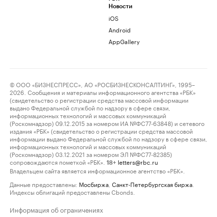
Новости
iOS
Android
AppGallery
© ООО «БИЗНЕСПРЕСС», АО «РОСБИЗНЕСКОНСАЛТИНГ», 1995–
2026. Сообщения и материалы информационного агентства «РБК»
(свидетельство о регистрации средства массовой информации
выдано Федеральной службой по надзору в сфере связи,
информационных технологий и массовых коммуникаций
(Роскомнадзор) 09.12.2015 за номером ИА №ФС77-63848) и сетевого
издания «РБК» (свидетельство о регистрации средства массовой
информации выдано Федеральной службой по надзору в сфере связи,
информационных технологий и массовых коммуникаций
(Роскомнадзор) 03.12.2021 за номером ЭЛ №ФС77-82385)
сопровождаются пометкой «РБК».
letters@rbc.ru
18+
Владельцем сайта является информационное агентство «РБК».
Данные предоставлены:
Мосбиржа
,
Санкт-Петербургская биржа
.
Индексы облигаций предоставлены Cbonds.
Информация об ограничениях