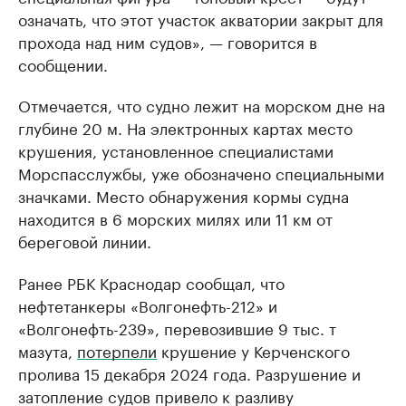
означать, что этот участок акватории закрыт для
прохода над ним судов», — говорится в
сообщении.
Отмечается, что судно лежит на морском дне на
глубине 20 м. На электронных картах место
крушения, установленное специалистами
Морспасслужбы, уже обозначено специальными
значками. Место обнаружения кормы судна
находится в 6 морских милях или 11 км от
береговой линии.
Ранее РБК Краснодар сообщал, что
нефтетанкеры «Волгонефть-212» и
«Волгонефть-239», перевозившие 9 тыс. т
мазута,
потерпели
крушение у Керченского
пролива 15 декабря 2024 года. Разрушение и
затопление судов привело к разливу