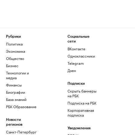
Рубрики
Социальные
сети
Политика
ВКонтакте
Экономика
Одноклассники
Общество
Telegram
Бизнес
Дзен
Технологии и
медиа
Финансы
Подписки
Скрыть баннеры
Биографии
на РБК
База знаний
Подписка на РБК
РБК Образование
Корпоративная
подписка
Новости
регионов
Уведомления
Санкт-Петербург