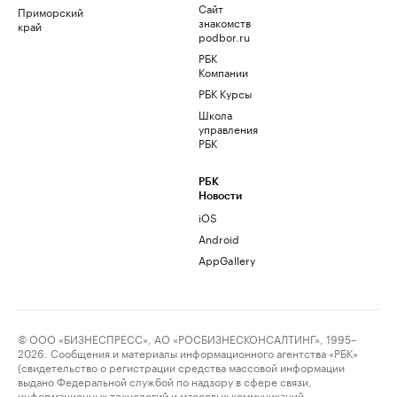
Сайт
Приморский
знакомств
край
podbor.ru
РБК
Компании
РБК Курсы
Школа
управления
РБК
РБК
Новости
iOS
Android
AppGallery
© ООО «БИЗНЕСПРЕСС», АО «РОСБИЗНЕСКОНСАЛТИНГ», 1995–
2026. Сообщения и материалы информационного агентства «РБК»
(свидетельство о регистрации средства массовой информации
выдано Федеральной службой по надзору в сфере связи,
информационных технологий и массовых коммуникаций