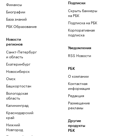
Финансы
Подписки
Скрыть баннеры
Биографии
на РБК
База знаний
Подписка на РБК
РБК Образование
Корпоративная
подписка
Новости
регионов
Уведомления
Санкт-Петербург
RSS Новости
и область
Екатеринбург
РБК
Новосибирск
О компании
Омск
Контактная
Башкортостан
информация
Вологодская
Редакция
область
Размещение
Калининград
рекламы
Краснодарский
край
Другие
Нижний
продукты
Новгород
РБК