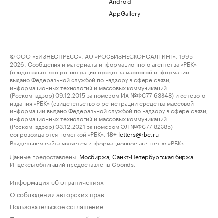
Android
AppGallery
© ООО «БИЗНЕСПРЕСС», АО «РОСБИЗНЕСКОНСАЛТИНГ», 1995–
2026. Сообщения и материалы информационного агентства «РБК»
(свидетельство о регистрации средства массовой информации
выдано Федеральной службой по надзору в сфере связи,
информационных технологий и массовых коммуникаций
(Роскомнадзор) 09.12.2015 за номером ИА №ФС77-63848) и сетевого
издания «РБК» (свидетельство о регистрации средства массовой
информации выдано Федеральной службой по надзору в сфере связи,
информационных технологий и массовых коммуникаций
(Роскомнадзор) 03.12.2021 за номером ЭЛ №ФС77-82385)
сопровождаются пометкой «РБК».
letters@rbc.ru
18+
Владельцем сайта является информационное агентство «РБК».
Данные предоставлены:
Мосбиржа
,
Санкт-Петербургская биржа
.
Индексы облигаций предоставлены Cbonds.
Информация об ограничениях
О соблюдении авторских прав
Пользовательское соглашение