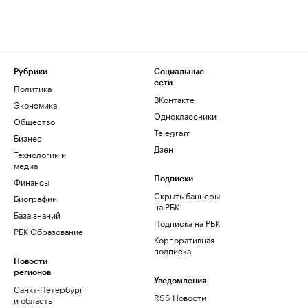
Рубрики
Социальные
сети
Политика
ВКонтакте
Экономика
Одноклассники
Общество
Telegram
Бизнес
Дзен
Технологии и
медиа
Финансы
Подписки
Скрыть баннеры
Биографии
на РБК
База знаний
Подписка на РБК
РБК Образование
Корпоративная
подписка
Новости
регионов
Уведомления
Санкт-Петербург
RSS Новости
и область