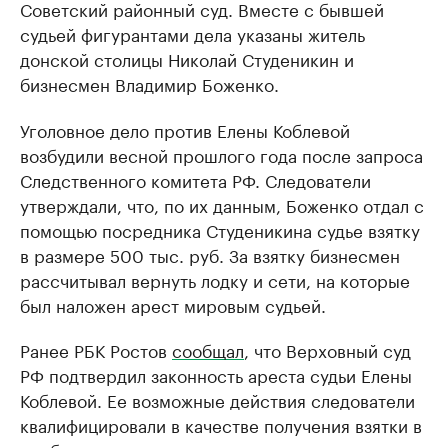
Советский районный суд. Вместе с бывшей
судьей фигурантами дела указаны житель
донской столицы Николай Студеникин и
бизнесмен Владимир Боженко.
Уголовное дело против Елены Коблевой
возбудили весной прошлого года после запроса
Следственного комитета РФ. Следователи
утверждали, что, по их данным, Боженко отдал с
помощью посредника Студеникина судье взятку
в размере 500 тыс. руб. За взятку бизнесмен
рассчитывал вернуть лодку и сети, на которые
был наложен арест мировым судьей.
Ранее РБК Ростов
сообщал
, что Верховный суд
РФ подтвердил законность ареста судьи Елены
Коблевой. Ее возможные действия следователи
квалифицировали в качестве получения взятки в