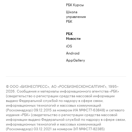
РБК Курсы
Школа
управления
РБК
РБК
Новости
iOS
Android
AppGallery
© ООО «БИЗНЕСПРЕСС», АО «РОСБИЗНЕСКОНСАЛТИНГ», 1995–
2026. Сообщения и материалы информационного агентства «РБК»
(свидетельство о регистрации средства массовой информации
выдано Федеральной службой по надзору в сфере связи,
информационных технологий и массовых коммуникаций
(Роскомнадзор) 09.12.2015 за номером ИА №ФС77-63848) и сетевого
издания «РБК» (свидетельство о регистрации средства массовой
информации выдано Федеральной службой по надзору в сфере связи,
информационных технологий и массовых коммуникаций
(Роскомнадзор) 03.12.2021 за номером ЭЛ №ФС77-82385)