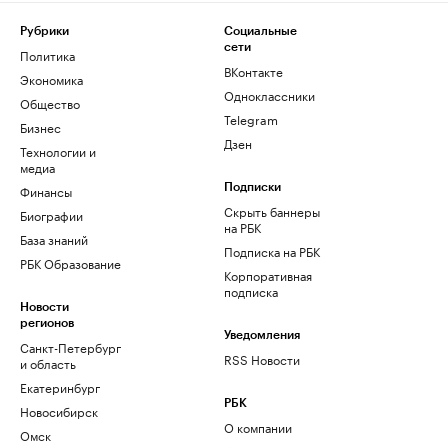
Рубрики
Социальные
сети
Политика
ВКонтакте
Экономика
Одноклассники
Общество
Telegram
Бизнес
Дзен
Технологии и
медиа
Финансы
Подписки
Скрыть баннеры
Биографии
на РБК
База знаний
Подписка на РБК
РБК Образование
Корпоративная
подписка
Новости
регионов
Уведомления
Санкт-Петербург
RSS Новости
и область
Екатеринбург
РБК
Новосибирск
О компании
Омск