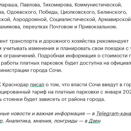
лараша, Павлова, Тихомирова, Коммунистической,
а, Одоевского, Победы, Циолковского, Белинского,
ской, Аэродромной, Социалистической, Армавирской
ахимова, переулках Почтовом и Привокзальном.
ент транспорта и дорожного хозяйства рекомендует
 учитывать изменения и планировать свои поездки с
х ограничений. Подробная информация о стоимости 
 работы платных парковок будет доступна на официа
министрации города Сочи.
К Краснодар
писал
о том, что власти Сочи введут в го
цированный тариф на платные парковки с января 202
 стоянки будет зависеть от района города.
ные новости и важная информация — в
Telegram-кана
р
. Аналитика, мнения, лонгриды — в
Дзен