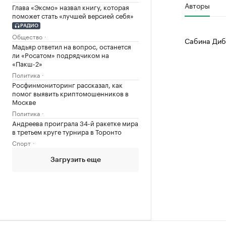
Авторы
Глава «Эксмо» назвал книгу, которая
поможет стать «лучшей версией себя»
РАДИО
Общество
Сабина Диб
Мадьяр ответил на вопрос, останется
ли «Росатом» подрядчиком на
«Пакш-2»
Политика
Росфинмониторинг рассказал, как
помог выявить криптомошенников в
Москве
Политика
Андреева проиграла 34-й ракетке мира
в третьем круге турнира в Торонто
Спорт
Загрузить еще