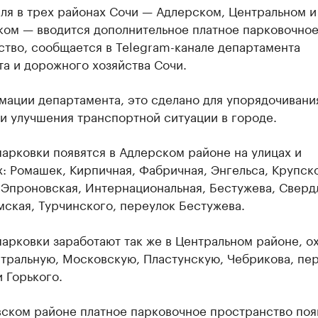
ля в трех районах Сочи — Адлерском, Центральном и
ком — вводится дополнительное платное парковочно
ство, сообщается в Telegram-канале департамента
а и дорожного хозяйства Сочи.
мации департамента, это сделано для упорядочивани
и улучшения транспортной ситуации в городе.
арковки появятся в Адлерском районе на улицах и
: Ромашек, Кирпичная, Фабричная, Энгельса, Крупск
 Эпроновская, Интернациональная, Бестужева, Сверд
ская, Турчинского, переулок Бестужева.
арковки заработают так же в Центральном районе, о
атральную, Московскую, Пластунскую, Чебрикова, пе
 Горького.
вском районе платное парковочное пространство поя