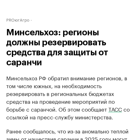
PROюгАгро
Минсельхоз: регионы
должны резервировать
средства для защиты от
саранчи
Минсельхоз РФ обратил внимание регионов, в
том числе южных, на необходимость
резервировать в региональных бюджетах
средства на проведение мероприятий по
борьбе с саранчой. Об этом сообщает
ТАСС
со
ссылкой на пресс-службу министерства.
Ранее сообщалось, что из-за аномально теплой
зимы от нашествия саранчи в 2025 году могут