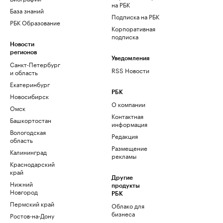
на РБК
База знаний
Подписка на РБК
РБК Образование
Корпоративная
подписка
Новости
регионов
Уведомления
Санкт-Петербург
RSS Новости
и область
Екатеринбург
РБК
Новосибирск
О компании
Омск
Контактная
Башкортостан
информация
Вологодская
Редакция
область
Размещение
Калининград
рекламы
Краснодарский
край
Другие
Нижний
продукты
Новгород
РБК
Пермский край
Облако для
бизнеса
Ростов-на-Дону