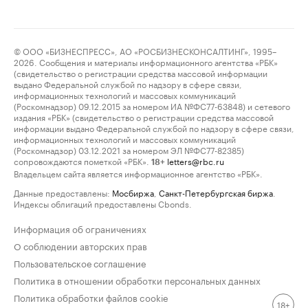
© ООО «БИЗНЕСПРЕСС», АО «РОСБИЗНЕСКОНСАЛТИНГ», 1995–
2026. Сообщения и материалы информационного агентства «РБК»
(свидетельство о регистрации средства массовой информации
выдано Федеральной службой по надзору в сфере связи,
информационных технологий и массовых коммуникаций
(Роскомнадзор) 09.12.2015 за номером ИА №ФС77-63848) и сетевого
издания «РБК» (свидетельство о регистрации средства массовой
информации выдано Федеральной службой по надзору в сфере связи,
информационных технологий и массовых коммуникаций
(Роскомнадзор) 03.12.2021 за номером ЭЛ №ФС77-82385)
сопровождаются пометкой «РБК».
letters@rbc.ru
18+
Владельцем сайта является информационное агентство «РБК».
Данные предоставлены:
Мосбиржа
,
Санкт-Петербургская биржа
.
Индексы облигаций предоставлены Cbonds.
Информация об ограничениях
О соблюдении авторских прав
Пользовательское соглашение
Политика в отношении обработки персональных данных
Политика обработки файлов cookie
18+