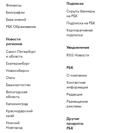
Финансы
Подписки
Скрыть баннеры
Биографии
на РБК
База знаний
Подписка на РБК
РБК Образование
Корпоративная
подписка
Новости
регионов
Уведомления
Санкт-Петербург
RSS Новости
и область
Екатеринбург
РБК
Новосибирск
О компании
Омск
Контактная
Башкортостан
информация
Вологодская
Редакция
область
Размещение
Калининград
рекламы
Краснодарский
край
Другие
Нижний
продукты
Новгород
РБК