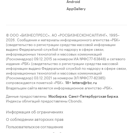
Android
AppGallery
© ООО «БИЗНЕСПРЕСС», АО «РОСБИЗНЕСКОНСАЛТИНГ», 1995–
2026. Сообщения и материалы информационного агентства «РБК»
(свидетельство о регистрации средства массовой информации
выдано Федеральной службой по надзору в сфере связи,
информационных технологий и массовых коммуникаций
(Роскомнадзор) 09.12.2015 за номером ИА №ФС77-63848) и сетевого
издания «РБК» (свидетельство о регистрации средства массовой
информации выдано Федеральной службой по надзору в сфере связи,
информационных технологий и массовых коммуникаций
(Роскомнадзор) 03.12.2021 за номером ЭЛ №ФС77-82385)
сопровождаются пометкой «РБК».
letters@rbc.ru
18+
Владельцем сайта является информационное агентство «РБК».
Данные предоставлены:
Мосбиржа
,
Санкт-Петербургская биржа
.
Индексы облигаций предоставлены Cbonds.
Информация об ограничениях
О соблюдении авторских прав
Пользовательское соглашение