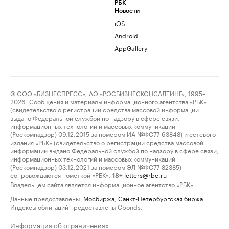
РБК
Новости
iOS
Android
AppGallery
© ООО «БИЗНЕСПРЕСС», АО «РОСБИЗНЕСКОНСАЛТИНГ», 1995–
2026. Сообщения и материалы информационного агентства «РБК»
(свидетельство о регистрации средства массовой информации
выдано Федеральной службой по надзору в сфере связи,
информационных технологий и массовых коммуникаций
(Роскомнадзор) 09.12.2015 за номером ИА №ФС77-63848) и сетевого
издания «РБК» (свидетельство о регистрации средства массовой
информации выдано Федеральной службой по надзору в сфере связи,
информационных технологий и массовых коммуникаций
(Роскомнадзор) 03.12.2021 за номером ЭЛ №ФС77-82385)
сопровождаются пометкой «РБК».
letters@rbc.ru
18+
Владельцем сайта является информационное агентство «РБК».
Данные предоставлены:
Мосбиржа
,
Санкт-Петербургская биржа
.
Индексы облигаций предоставлены Cbonds.
Информация об ограничениях