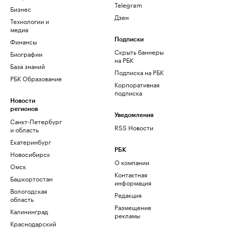
Telegram
Бизнес
Дзен
Технологии и
медиа
Финансы
Подписки
Скрыть баннеры
Биографии
на РБК
База знаний
Подписка на РБК
РБК Образование
Корпоративная
подписка
Новости
регионов
Уведомления
Санкт-Петербург
RSS Новости
и область
Екатеринбург
РБК
Новосибирск
О компании
Омск
Контактная
Башкортостан
информация
Вологодская
Редакция
область
Размещение
Калининград
рекламы
Краснодарский