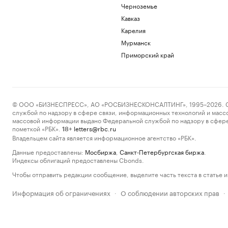
Черноземье
Кавказ
Карелия
Мурманск
Приморский край
© ООО «БИЗНЕСПРЕСС», АО «РОСБИЗНЕСКОНСАЛТИНГ», 1995–2026. Сообщ
службой по надзору в сфере связи, информационных технологий и масс
массовой информации выдано Федеральной службой по надзору в сфере
пометкой «РБК».
letters@rbc.ru
18+
Владельцем сайта является информационное агентство «РБК».
Данные предоставлены:
Мосбиржа
,
Санкт-Петербургская биржа
.
Индексы облигаций предоставлены Cbonds.
Чтобы отправить редакции сообщение, выделите часть текста в статье и 
Информация об ограничениях
О соблюдении авторских прав
·
·