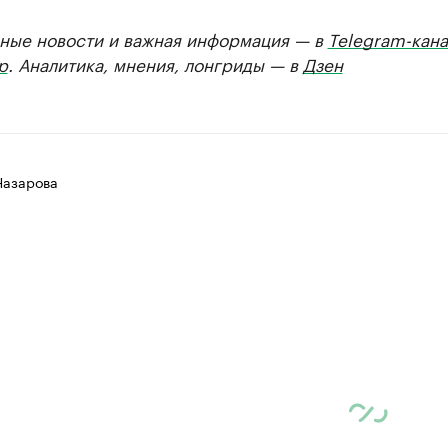
ные новости и важная информация — в
Telegram-кана
р
. Аналитика, мнения, лонгриды — в
Дзен
Назарова