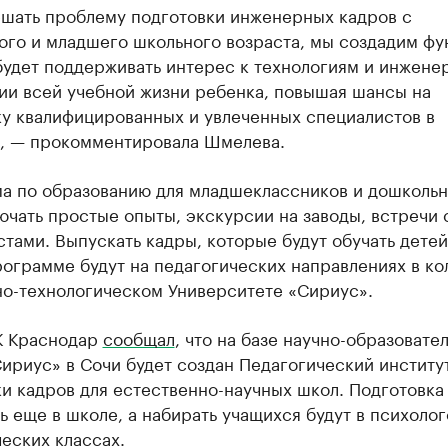
ешать проблему подготовки инженерных кадров с
ого и младшего школьного возраста, мы создадим фу
будет поддерживать интерес к технологиям и инжене
ии всей учебной жизни ребенка, повышая шансы на
ку квалифицированных и увлеченных специалистов в
, — прокомментировала Шмелева.
а по образованию для младшеклассников и дошкольн
ючать простые опыты, экскурсии на заводы, встречи 
тами. Выпускать кадры, которые будут обучать детей
ограмме будут на педагогических направлениях в к
но-технологическом Университете «Сириус».
К Краснодар
сообщал
, что на базе научно-образовате
ириус» в Сочи будет создан Педагогический институ
и кадров для естественно-научных школ. Подготовка
ь еще в школе, а набирать учащихся будут в психолог
еских классах.