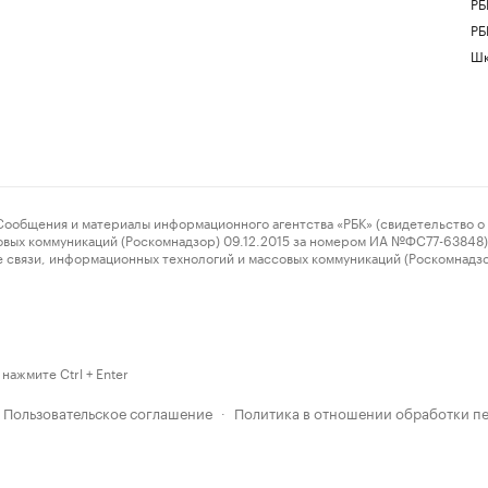
РБ
РБ
Шк
ения и материалы информационного агентства «РБК» (свидетельство о 
овых коммуникаций (Роскомнадзор) 09.12.2015 за номером ИА №ФС77-63848) 
 связи, информационных технологий и массовых коммуникаций (Роскомнадз
нажмите Ctrl + Enter
Пользовательское соглашение
Политика в отношении обработки п
·