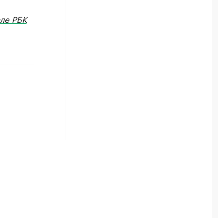
ле РБК