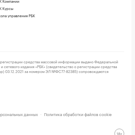
К Компании
К Курсы
ола управления РБК
регистрации средства массовой информации выдано Федеральной
и сетевого издания «РБК» (свидетельство о регистрации средства
ор) 03.12.2021 за номером ЭЛ №ФС77-82385) сопровождаются
ерсональных данных
Политика обработки файлов cookie
·
18+