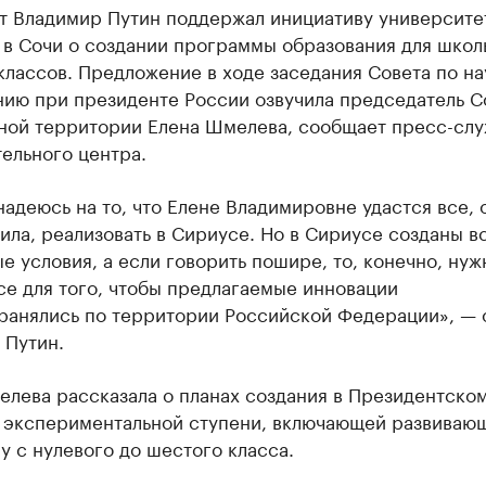
т Владимир Путин поддержал инициативу университе
 в Сочи о создании программы образования для школ
лассов. Предложение в ходе заседания Совета по на
нию при президенте России озвучила председатель С
ной территории Елена Шмелева, сообщает пресс-сл
ельного центра.
надеюсь на то, что Елене Владимировне удастся все, 
ила, реализовать в Сириусе. Но в Сириусе созданы в
е условия, а если говорить пошире, то, конечно, нуж
се для того, чтобы предлагаемые инновации
ранялись по территории Российской Федерации», — 
 Путин.
елева рассказала о планах создания в Президентско
 экспериментальной ступени, включающей развиваю
 с нулевого до шестого класса.