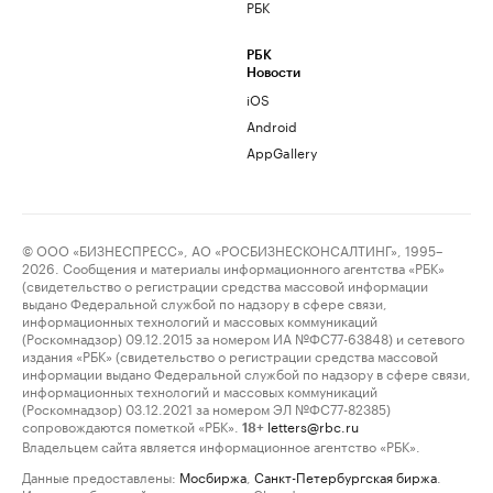
РБК
РБК
Новости
iOS
Android
AppGallery
© ООО «БИЗНЕСПРЕСС», АО «РОСБИЗНЕСКОНСАЛТИНГ», 1995–
2026. Сообщения и материалы информационного агентства «РБК»
(свидетельство о регистрации средства массовой информации
выдано Федеральной службой по надзору в сфере связи,
информационных технологий и массовых коммуникаций
(Роскомнадзор) 09.12.2015 за номером ИА №ФС77-63848) и сетевого
издания «РБК» (свидетельство о регистрации средства массовой
информации выдано Федеральной службой по надзору в сфере связи,
информационных технологий и массовых коммуникаций
(Роскомнадзор) 03.12.2021 за номером ЭЛ №ФС77-82385)
сопровождаются пометкой «РБК».
letters@rbc.ru
18+
Владельцем сайта является информационное агентство «РБК».
Данные предоставлены:
Мосбиржа
,
Санкт-Петербургская биржа
.