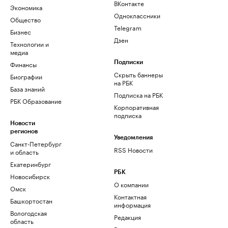
ВКонтакте
Экономика
Одноклассники
Общество
Telegram
Бизнес
Дзен
Технологии и
медиа
Финансы
Подписки
Скрыть баннеры
Биографии
на РБК
База знаний
Подписка на РБК
РБК Образование
Корпоративная
подписка
Новости
регионов
Уведомления
Санкт-Петербург
RSS Новости
и область
Екатеринбург
РБК
Новосибирск
О компании
Омск
Контактная
Башкортостан
информация
Вологодская
Редакция
область