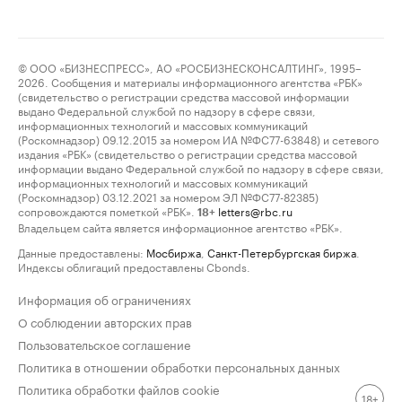
© ООО «БИЗНЕСПРЕСС», АО «РОСБИЗНЕСКОНСАЛТИНГ», 1995–
2026. Сообщения и материалы информационного агентства «РБК»
(свидетельство о регистрации средства массовой информации
выдано Федеральной службой по надзору в сфере связи,
информационных технологий и массовых коммуникаций
(Роскомнадзор) 09.12.2015 за номером ИА №ФС77-63848) и сетевого
издания «РБК» (свидетельство о регистрации средства массовой
информации выдано Федеральной службой по надзору в сфере связи,
информационных технологий и массовых коммуникаций
(Роскомнадзор) 03.12.2021 за номером ЭЛ №ФС77-82385)
сопровождаются пометкой «РБК».
letters@rbc.ru
18+
Владельцем сайта является информационное агентство «РБК».
Данные предоставлены:
Мосбиржа
,
Санкт-Петербургская биржа
.
Индексы облигаций предоставлены Cbonds.
Информация об ограничениях
О соблюдении авторских прав
Пользовательское соглашение
Политика в отношении обработки персональных данных
Политика обработки файлов cookie
18+