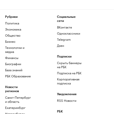
Рубрики
Социальные
сети
Политика
ВКонтакте
Экономика
Одноклассники
Общество
Telegram
Бизнес
Дзен
Технологии и
медиа
Финансы
Подписки
Скрыть баннеры
Биографии
на РБК
База знаний
Подписка на РБК
РБК Образование
Корпоративная
подписка
Новости
регионов
Уведомления
Санкт-Петербург
RSS Новости
и область
Екатеринбург
РБК
Новосибирск