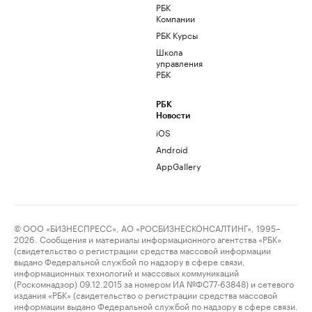
РБК
Компании
РБК Курсы
Школа
управления
РБК
РБК
Новости
iOS
Android
AppGallery
© ООО «БИЗНЕСПРЕСС», АО «РОСБИЗНЕСКОНСАЛТИНГ», 1995–
2026. Сообщения и материалы информационного агентства «РБК»
(свидетельство о регистрации средства массовой информации
выдано Федеральной службой по надзору в сфере связи,
информационных технологий и массовых коммуникаций
(Роскомнадзор) 09.12.2015 за номером ИА №ФС77-63848) и сетевого
издания «РБК» (свидетельство о регистрации средства массовой
информации выдано Федеральной службой по надзору в сфере связи,