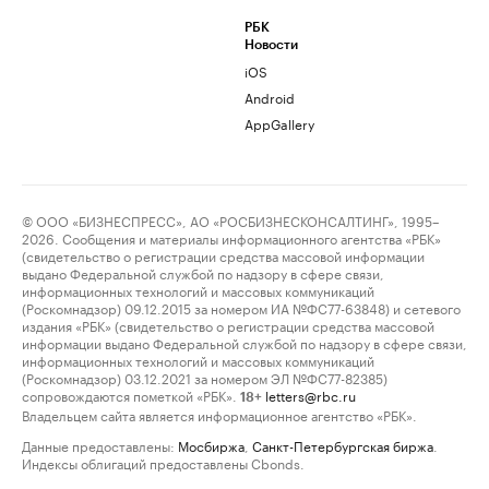
РБК
Новости
iOS
Android
AppGallery
© ООО «БИЗНЕСПРЕСС», АО «РОСБИЗНЕСКОНСАЛТИНГ», 1995–
2026. Сообщения и материалы информационного агентства «РБК»
(свидетельство о регистрации средства массовой информации
выдано Федеральной службой по надзору в сфере связи,
информационных технологий и массовых коммуникаций
(Роскомнадзор) 09.12.2015 за номером ИА №ФС77-63848) и сетевого
издания «РБК» (свидетельство о регистрации средства массовой
информации выдано Федеральной службой по надзору в сфере связи,
информационных технологий и массовых коммуникаций
(Роскомнадзор) 03.12.2021 за номером ЭЛ №ФС77-82385)
сопровождаются пометкой «РБК».
letters@rbc.ru
18+
Владельцем сайта является информационное агентство «РБК».
Данные предоставлены:
Мосбиржа
,
Санкт-Петербургская биржа
.
Индексы облигаций предоставлены Cbonds.