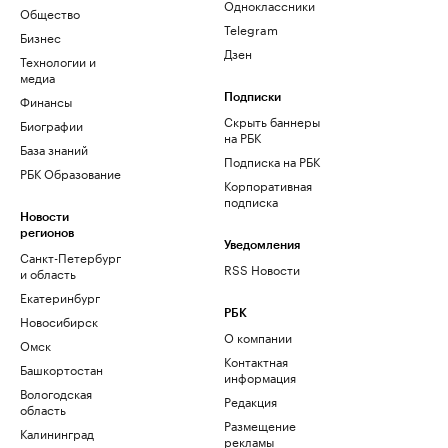
Одноклассники
Общество
Telegram
Бизнес
Дзен
Технологии и
медиа
Финансы
Подписки
Скрыть баннеры
Биографии
на РБК
База знаний
Подписка на РБК
РБК Образование
Корпоративная
подписка
Новости
регионов
Уведомления
Санкт-Петербург
RSS Новости
и область
Екатеринбург
РБК
Новосибирск
О компании
Омск
Контактная
Башкортостан
информация
Вологодская
Редакция
область
Размещение
Калининград
рекламы