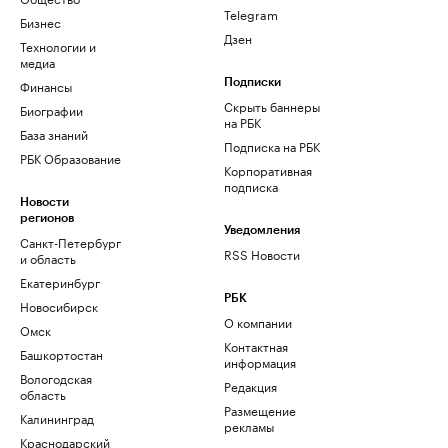
Telegram
Бизнес
Дзен
Технологии и
медиа
Финансы
Подписки
Скрыть баннеры
Биографии
на РБК
База знаний
Подписка на РБК
РБК Образование
Корпоративная
подписка
Новости
регионов
Уведомления
Санкт-Петербург
RSS Новости
и область
Екатеринбург
РБК
Новосибирск
О компании
Омск
Контактная
Башкортостан
информация
Вологодская
Редакция
область
Размещение
Калининград
рекламы
Краснодарский