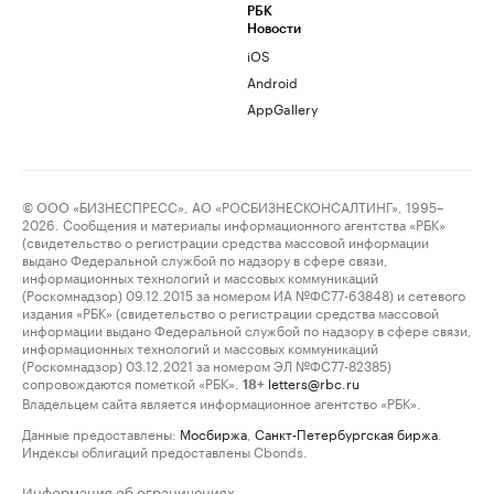
РБК
Новости
iOS
Android
AppGallery
© ООО «БИЗНЕСПРЕСС», АО «РОСБИЗНЕСКОНСАЛТИНГ», 1995–
2026. Сообщения и материалы информационного агентства «РБК»
(свидетельство о регистрации средства массовой информации
выдано Федеральной службой по надзору в сфере связи,
информационных технологий и массовых коммуникаций
(Роскомнадзор) 09.12.2015 за номером ИА №ФС77-63848) и сетевого
издания «РБК» (свидетельство о регистрации средства массовой
информации выдано Федеральной службой по надзору в сфере связи,
информационных технологий и массовых коммуникаций
(Роскомнадзор) 03.12.2021 за номером ЭЛ №ФС77-82385)
сопровождаются пометкой «РБК».
letters@rbc.ru
18+
Владельцем сайта является информационное агентство «РБК».
Данные предоставлены:
Мосбиржа
,
Санкт-Петербургская биржа
.
Индексы облигаций предоставлены Cbonds.
Информация об ограничениях