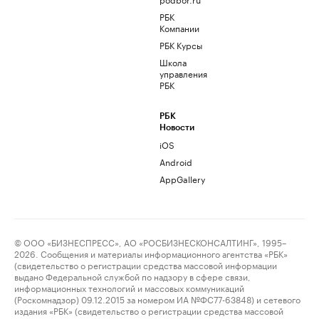
РБК
Компании
РБК Курсы
Школа
управления
РБК
РБК
Новости
iOS
Android
AppGallery
© ООО «БИЗНЕСПРЕСС», АО «РОСБИЗНЕСКОНСАЛТИНГ», 1995–
2026. Сообщения и материалы информационного агентства «РБК»
(свидетельство о регистрации средства массовой информации
выдано Федеральной службой по надзору в сфере связи,
информационных технологий и массовых коммуникаций
(Роскомнадзор) 09.12.2015 за номером ИА №ФС77-63848) и сетевого
издания «РБК» (свидетельство о регистрации средства массовой