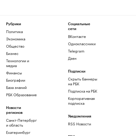
Рубрики
Социальные
сети
Политика
ВКонтакте
Экономика
Одноклассники
Общество
Telegram
Бизнес
Дзен
Технологии и
медиа
Финансы
Подписки
Скрыть баннеры
Биографии
на РБК
База знаний
Подписка на РБК
РБК Образование
Корпоративная
подписка
Новости
регионов
Уведомления
Санкт-Петербург
RSS Новости
и область
Екатеринбург