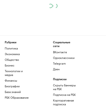
Рубрики
Социальные
сети
Политика
ВКонтакте
Экономика
Одноклассники
Общество
Telegram
Бизнес
Дзен
Технологии и
медиа
Финансы
Подписки
Скрыть баннеры
Биографии
на РБК
База знаний
Подписка на РБК
РБК Образование
Корпоративная
подписка