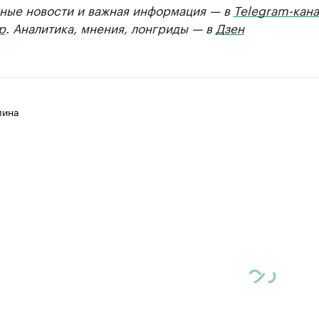
ные новости и важная информация — в
Telegram-кана
р
. Аналитика, мнения, лонгриды — в
Дзен
лина