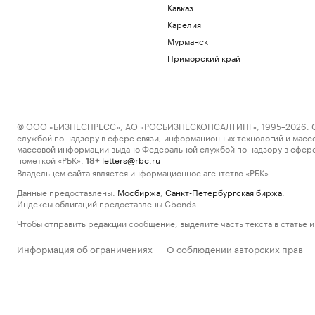
Кавказ
Карелия
Мурманск
Приморский край
© ООО «БИЗНЕСПРЕСС», АО «РОСБИЗНЕСКОНСАЛТИНГ», 1995–2026. Сообщ
службой по надзору в сфере связи, информационных технологий и масс
массовой информации выдано Федеральной службой по надзору в сфере
пометкой «РБК».
letters@rbc.ru
18+
Владельцем сайта является информационное агентство «РБК».
Данные предоставлены:
Мосбиржа
,
Санкт-Петербургская биржа
.
Индексы облигаций предоставлены Cbonds.
Чтобы отправить редакции сообщение, выделите часть текста в статье и 
Информация об ограничениях
О соблюдении авторских прав
·
·