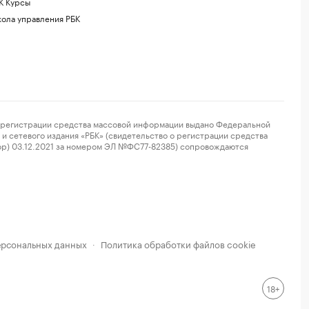
К Курсы
ола управления РБК
регистрации средства массовой информации выдано Федеральной
и сетевого издания «РБК» (свидетельство о регистрации средства
ор) 03.12.2021 за номером ЭЛ №ФС77-82385) сопровождаются
ерсональных данных
Политика обработки файлов cookie
·
18+