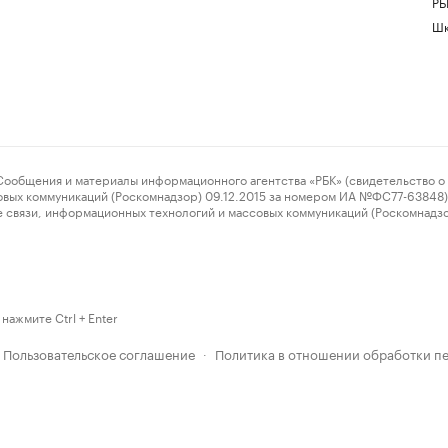
РБ
Шк
ения и материалы информационного агентства «РБК» (свидетельство о 
овых коммуникаций (Роскомнадзор) 09.12.2015 за номером ИА №ФС77-63848) 
 связи, информационных технологий и массовых коммуникаций (Роскомнадз
нажмите Ctrl + Enter
Пользовательское соглашение
Политика в отношении обработки п
·