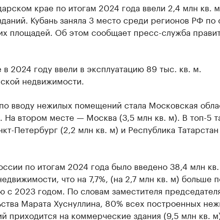
арском крае по итогам 2024 года ввели 2,4 млн кв. м
даний. Кубань заняла 3 место среди регионов РФ по
их площадей. Об этом сообщает пресс-служба прави
 в 2024 году ввели в эксплуатацию 89 тыс. кв. м.
ской недвижимости.
по вводу нежилых помещений стала Московская облас
). На втором месте — Москва (3,5 млн кв. м). В топ-5 
кт-Петербург (2,2 млн кв. м) и Республика Татарстан 
оссии по итогам 2024 года было введено 38,4 млн кв.
едвижимости, что на 7,7%, (на 2,7 млн кв. м) больше п
ю с 2023 годом. По словам заместителя председател
ьства Марата Хуснуллина, 80% всех построенных не
 приходится на коммерческие здания (9,5 млн кв. м)