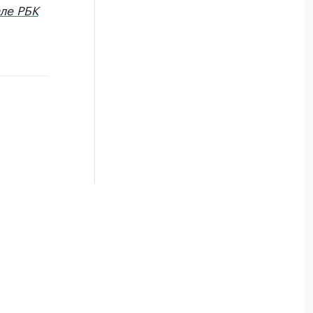
ле РБК