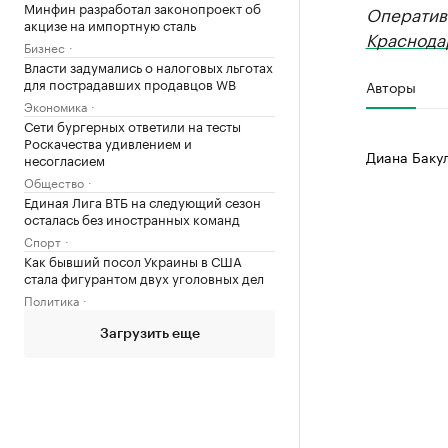
Минфин разработал законопроект об
Оператив
акцизе на импортную сталь
Краснода
Бизнес
Власти задумались о налоговых льготах
для пострадавших продавцов WB
Авторы
Экономика
Сети бургерных ответили на тесты
Роскачества удивлением и
Диана Баку
несогласием
Общество
Единая Лига ВТБ на следующий сезон
осталась без иностранных команд
Спорт
Как бывший посол Украины в США
стала фигурантом двух уголовных дел
Политика
Загрузить еще