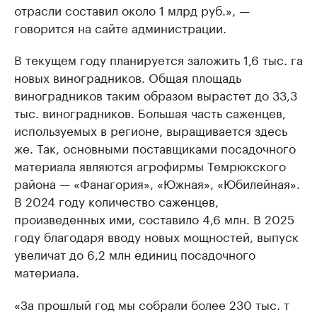
отрасли составил около 1 млрд руб.», —
говорится на сайте администрации.
В текущем году планируется заложить 1,6 тыс. га
новых виноградников. Общая площадь
виноградников таким образом вырастет до 33,3
тыс. виноградников. Большая часть саженцев,
используемых в регионе, выращивается здесь
же. Так, основными поставщиками посадочного
материала являются агрофирмы Темрюкского
района — «Фанагория», «Южная», «Юбилейная».
В 2024 году количество саженцев,
произведенных ими, составило 4,6 млн. В 2025
году благодаря вводу новых мощностей, выпуск
увеличат до 6,2 млн единиц посадочного
материала.
«За прошлый год мы собрали более 230 тыс. т