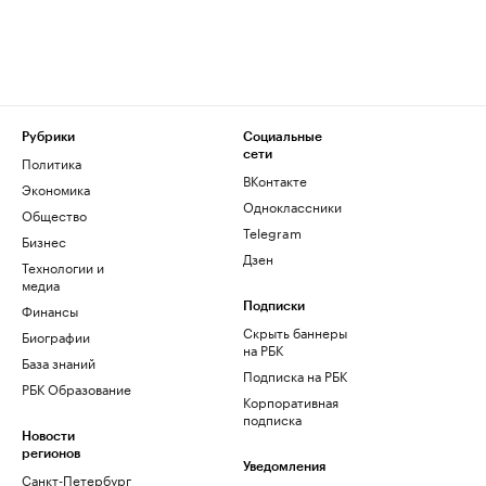
Рубрики
Социальные
сети
Политика
ВКонтакте
Экономика
Одноклассники
Общество
Telegram
Бизнес
Дзен
Технологии и
медиа
Финансы
Подписки
Скрыть баннеры
Биографии
на РБК
База знаний
Подписка на РБК
РБК Образование
Корпоративная
подписка
Новости
регионов
Уведомления
Санкт-Петербург