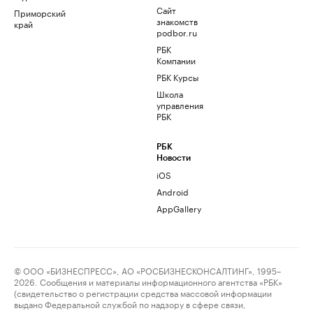
Сайт
Приморский
знакомств
край
podbor.ru
РБК
Компании
РБК Курсы
Школа
управления
РБК
РБК
Новости
iOS
Android
AppGallery
© ООО «БИЗНЕСПРЕСС», АО «РОСБИЗНЕСКОНСАЛТИНГ», 1995–
2026. Сообщения и материалы информационного агентства «РБК»
(свидетельство о регистрации средства массовой информации
выдано Федеральной службой по надзору в сфере связи,