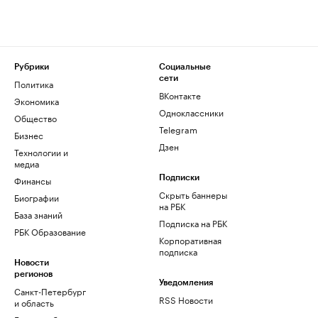
Рубрики
Социальные
сети
Политика
ВКонтакте
Экономика
Одноклассники
Общество
Telegram
Бизнес
Дзен
Технологии и
медиа
Финансы
Подписки
Скрыть баннеры
Биографии
на РБК
База знаний
Подписка на РБК
РБК Образование
Корпоративная
подписка
Новости
регионов
Уведомления
Санкт-Петербург
RSS Новости
и область