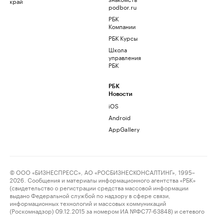
край
podbor.ru
РБК
Компании
РБК Курсы
Школа
управления
РБК
РБК
Новости
iOS
Android
AppGallery
© ООО «БИЗНЕСПРЕСС», АО «РОСБИЗНЕСКОНСАЛТИНГ», 1995–
2026. Сообщения и материалы информационного агентства «РБК»
(свидетельство о регистрации средства массовой информации
выдано Федеральной службой по надзору в сфере связи,
информационных технологий и массовых коммуникаций
(Роскомнадзор) 09.12.2015 за номером ИА №ФС77-63848) и сетевого