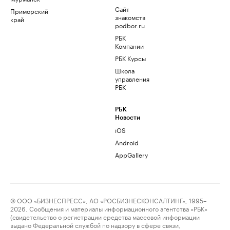
Сайт
Приморский
знакомств
край
podbor.ru
РБК
Компании
РБК Курсы
Школа
управления
РБК
РБК
Новости
iOS
Android
AppGallery
© ООО «БИЗНЕСПРЕСС», АО «РОСБИЗНЕСКОНСАЛТИНГ», 1995–
2026. Сообщения и материалы информационного агентства «РБК»
(свидетельство о регистрации средства массовой информации
выдано Федеральной службой по надзору в сфере связи,