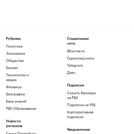
Рубрики
Социальные
сети
Политика
ВКонтакте
Экономика
Одноклассники
Общество
Telegram
Бизнес
Дзен
Технологии и
медиа
Финансы
Подписки
Скрыть баннеры
Биографии
на РБК
База знаний
Подписка на РБК
РБК Образование
Корпоративная
подписка
Новости
регионов
Уведомления
Санкт-Петербург