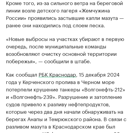
Кроме того, из-за сильного ветра на береговой
линии возле детского лагеря «Жемчужина
России» проявились застывшие капли мазута —
ранее они находились под слоем песка.
«Новые выбросы на участках убирают в первую
очередь, после муниципальные команды
возобновляют очистку основной территории
побережья», — сообщили в штабе.
Как сообщал
РБК Краснодар
, 15 декабря 2024
года у Керченского пролива в Черном море
потерпели крушение танкеры «Волгонефть-212»
и «Волгонефть-239». Разрушение и затопление
судов привело к разливу нефтепродуктов,
которые через два дня начали обнаруживать на
берегах Анапы и Темрюкского района. В связи с
разливом мазута в Краснодарском крае был