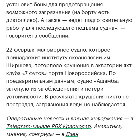
установит боны для предотвращения
возможного загрязнения (на борту есть
дизтопливо). А также — ведет подготовительную
работу для последующего подъема судна», —
говорится в сообщении.
22 февраля маломерное судно, которое
принадлежит институту океанологии им.
Ширшова, потерпело крушение в акватории яхт-
клуба «7 футов» порта Новороссийска. По
предварительным данным, судно «Ашамба»
затонуло из-за обледенения и потери
устойчивости. В результате крушения никто не
пострадал, загрязнения воды не наблюдается.
Оперативные новости и важная информация — в
Telegram-канале РБК Краснодар
. Аналитика,
мнения, лонгриды — в
Дзен