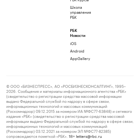
Школа
управления
РБК
РБК
Новости
iOS
Android
AppGallery
© ООО «БИЗНЕСПРЕСС», АО «РОСБИЗНЕСКОНСАЛТИНГ», 1995–
2026. Сообщения и материалы информационного агентства «РБК»
(свидетельство о регистрации средства массовой информации
выдано Федеральной службой по надзору в сфере связи,
информационных технологий и массовых коммуникаций
(Роскомнадзор) 09.12.2015 за номером ИА №ФС77-63848) и сетевого
издания «РБК» (свидетельство о регистрации средства массовой
информации выдано Федеральной службой по надзору в сфере связи,
информационных технологий и массовых коммуникаций
(Роскомнадзор) 03.12.2021 за номером ЭЛ №ФС77-82385)
сопровождаются пометкой «РБК».
letters@rbc.ru
18+