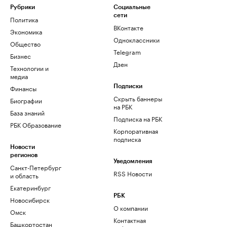
Рубрики
Социальные
сети
Политика
ВКонтакте
Экономика
Одноклассники
Общество
Telegram
Бизнес
Дзен
Технологии и
медиа
Финансы
Подписки
Скрыть баннеры
Биографии
на РБК
База знаний
Подписка на РБК
РБК Образование
Корпоративная
подписка
Новости
регионов
Уведомления
Санкт-Петербург
RSS Новости
и область
Екатеринбург
РБК
Новосибирск
О компании
Омск
Контактная
Башкортостан