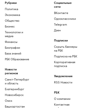
Рубрики
Социальные
сети
Политика
ВКонтакте
Экономика
Одноклассники
Общество
Telegram
Бизнес
Дзен
Технологии и
медиа
Финансы
Подписки
Скрыть баннеры
Биографии
на РБК
База знаний
Подписка на РБК
РБК Образование
Корпоративная
подписка
Новости
регионов
Уведомления
Санкт-Петербург
RSS Новости
и область
Екатеринбург
РБК
Новосибирск
О компании
Омск
Контактная
Башкортостан
информация