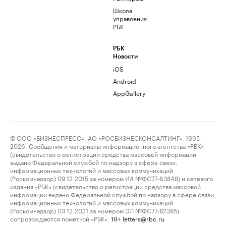
Школа
управления
РБК
РБК
Новости
iOS
Android
AppGallery
© ООО «БИЗНЕСПРЕСС», АО «РОСБИЗНЕСКОНСАЛТИНГ», 1995–
2026. Сообщения и материалы информационного агентства «РБК»
(свидетельство о регистрации средства массовой информации
выдано Федеральной службой по надзору в сфере связи,
информационных технологий и массовых коммуникаций
(Роскомнадзор) 09.12.2015 за номером ИА №ФС77-63848) и сетевого
издания «РБК» (свидетельство о регистрации средства массовой
информации выдано Федеральной службой по надзору в сфере связи,
информационных технологий и массовых коммуникаций
(Роскомнадзор) 03.12.2021 за номером ЭЛ №ФС77-82385)
сопровождаются пометкой «РБК».
letters@rbc.ru
18+