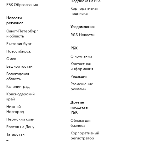
Подписка на РБК
РБК Образование
Корпоративная
подписка
Новости
регионов
Уведомления
Санкт-Петербург
RSS Новости
и область
Екатеринбург
РБК
Новосибирск
О компании
Омск
Контактная
Башкортостан
информация
Вологодская
Редакция
область
Размещение
Калининград
рекламы
Краснодарский
край
Другие
Нижний
продукты
Новгород
РБК
Пермский край
Облако для
бизнеса
Ростов-на-Дону
Корпоративный
Татарстан
регистратор