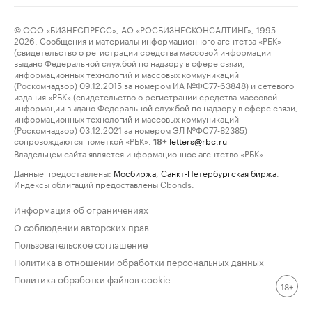
© ООО «БИЗНЕСПРЕСС», АО «РОСБИЗНЕСКОНСАЛТИНГ», 1995–
2026. Сообщения и материалы информационного агентства «РБК»
(свидетельство о регистрации средства массовой информации
выдано Федеральной службой по надзору в сфере связи,
информационных технологий и массовых коммуникаций
(Роскомнадзор) 09.12.2015 за номером ИА №ФС77-63848) и сетевого
издания «РБК» (свидетельство о регистрации средства массовой
информации выдано Федеральной службой по надзору в сфере связи,
информационных технологий и массовых коммуникаций
(Роскомнадзор) 03.12.2021 за номером ЭЛ №ФС77-82385)
сопровождаются пометкой «РБК».
letters@rbc.ru
18+
Владельцем сайта является информационное агентство «РБК».
Данные предоставлены:
Мосбиржа
,
Санкт-Петербургская биржа
.
Индексы облигаций предоставлены Cbonds.
Информация об ограничениях
О соблюдении авторских прав
Пользовательское соглашение
Политика в отношении обработки персональных данных
Политика обработки файлов cookie
18+