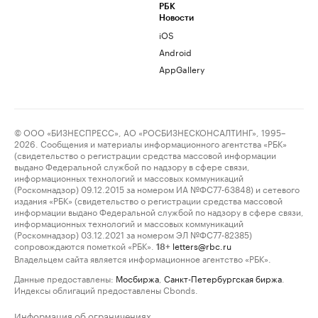
РБК
Новости
iOS
Android
AppGallery
© ООО «БИЗНЕСПРЕСС», АО «РОСБИЗНЕСКОНСАЛТИНГ», 1995–
2026. Сообщения и материалы информационного агентства «РБК»
(свидетельство о регистрации средства массовой информации
выдано Федеральной службой по надзору в сфере связи,
информационных технологий и массовых коммуникаций
(Роскомнадзор) 09.12.2015 за номером ИА №ФС77-63848) и сетевого
издания «РБК» (свидетельство о регистрации средства массовой
информации выдано Федеральной службой по надзору в сфере связи,
информационных технологий и массовых коммуникаций
(Роскомнадзор) 03.12.2021 за номером ЭЛ №ФС77-82385)
сопровождаются пометкой «РБК».
letters@rbc.ru
18+
Владельцем сайта является информационное агентство «РБК».
Данные предоставлены:
Мосбиржа
,
Санкт-Петербургская биржа
.
Индексы облигаций предоставлены Cbonds.
Информация об ограничениях