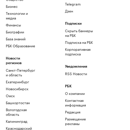
Telegram
Бизнес
Дзен
Технологии и
медиа
Финансы
Подписки
Скрыть баннеры
Биографии
на РБК
База знаний
Подписка на РБК
РБК Образование
Корпоративная
подписка
Новости
регионов
Уведомления
Санкт-Петербург
RSS Новости
и область
Екатеринбург
РБК
Новосибирск
О компании
Омск
Контактная
Башкортостан
информация
Вологодская
Редакция
область
Размещение
Калининград
рекламы
Краснодарский