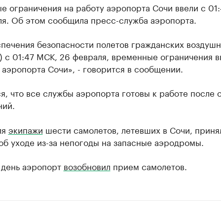
 ограничения на работу аэропорта Сочи ввели с 01
ля. Об этом сообщила пресс-служба аэропорта.
спечения безопасности полетов гражданских воздуш
) с 01:47 МСК, 26 февраля, временные ограничения 
 аэропорта Сочи», - говорится в сообщении.
я, что все службы аэропорта готовы к работе после 
ний.
ля
экипажи
шести самолетов, летевших в Сочи, приня
б уходе из-за непогоды на запасные аэродромы.
е день аэропорт
возобновил
прием самолетов.