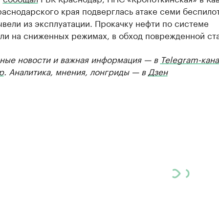
аснодарского края подверглась атаке семи беспило
вели из эксплуатации. Прокачку нефти по системе
ли на сниженных режимах, в обход поврежденной ст
ные новости и важная информация — в
Telegram-кана
р
. Аналитика, мнения, лонгриды — в
Дзен