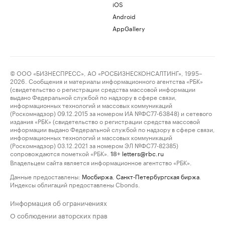
iOS
Android
AppGallery
© ООО «БИЗНЕСПРЕСС», АО «РОСБИЗНЕСКОНСАЛТИНГ», 1995–
2026. Сообщения и материалы информационного агентства «РБК»
(свидетельство о регистрации средства массовой информации
выдано Федеральной службой по надзору в сфере связи,
информационных технологий и массовых коммуникаций
(Роскомнадзор) 09.12.2015 за номером ИА №ФС77-63848) и сетевого
издания «РБК» (свидетельство о регистрации средства массовой
информации выдано Федеральной службой по надзору в сфере связи,
информационных технологий и массовых коммуникаций
(Роскомнадзор) 03.12.2021 за номером ЭЛ №ФС77-82385)
сопровождаются пометкой «РБК».
letters@rbc.ru
18+
Владельцем сайта является информационное агентство «РБК».
Данные предоставлены:
Мосбиржа
,
Санкт-Петербургская биржа
.
Индексы облигаций предоставлены Cbonds.
Информация об ограничениях
О соблюдении авторских прав