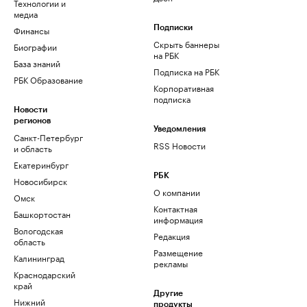
Технологии и
медиа
Финансы
Подписки
Скрыть баннеры
Биографии
на РБК
База знаний
Подписка на РБК
РБК Образование
Корпоративная
подписка
Новости
регионов
Уведомления
Санкт-Петербург
RSS Новости
и область
Екатеринбург
РБК
Новосибирск
О компании
Омск
Контактная
Башкортостан
информация
Вологодская
Редакция
область
Размещение
Калининград
рекламы
Краснодарский
край
Другие
Нижний
продукты