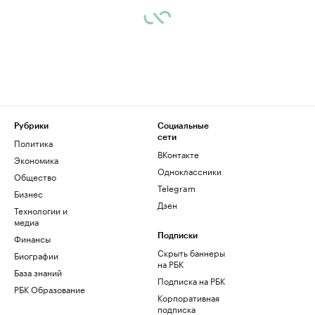
Рубрики
Социальные
сети
Политика
ВКонтакте
Экономика
Одноклассники
Общество
Telegram
Бизнес
Дзен
Технологии и
медиа
Финансы
Подписки
Скрыть баннеры
Биографии
на РБК
База знаний
Подписка на РБК
РБК Образование
Корпоративная
подписка