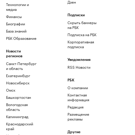
Дзен
Технологии и
медиа
Финансы
Подписки
Скрыть баннеры
Биографии
на РБК
База знаний
Подписка на РБК
РБК Образование
Корпоративная
подписка
Новости
регионов
Уведомления
Санкт-Петербург
RSS Новости
и область
Екатеринбург
РБК
Новосибирск
О компании
Омск
Контактная
Башкортостан
информация
Вологодская
Редакция
область
Размещение
Калининград
рекламы
Краснодарский
край
Другие