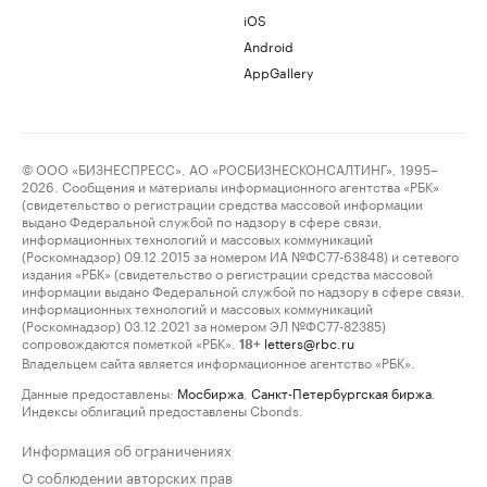
iOS
Android
AppGallery
© ООО «БИЗНЕСПРЕСС», АО «РОСБИЗНЕСКОНСАЛТИНГ», 1995–
2026. Сообщения и материалы информационного агентства «РБК»
(свидетельство о регистрации средства массовой информации
выдано Федеральной службой по надзору в сфере связи,
информационных технологий и массовых коммуникаций
(Роскомнадзор) 09.12.2015 за номером ИА №ФС77-63848) и сетевого
издания «РБК» (свидетельство о регистрации средства массовой
информации выдано Федеральной службой по надзору в сфере связи,
информационных технологий и массовых коммуникаций
(Роскомнадзор) 03.12.2021 за номером ЭЛ №ФС77-82385)
сопровождаются пометкой «РБК».
letters@rbc.ru
18+
Владельцем сайта является информационное агентство «РБК».
Данные предоставлены:
Мосбиржа
,
Санкт-Петербургская биржа
.
Индексы облигаций предоставлены Cbonds.
Информация об ограничениях
О соблюдении авторских прав