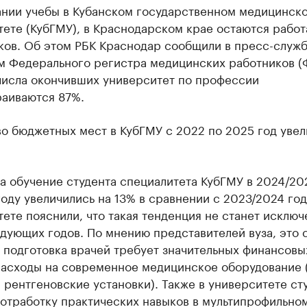
ании учебы в Кубанском государственном медицинск
ете (КубГМУ), в Краснодарском крае остаются работ
ов. Об этом РБК Краснодар сообщили в пресс-служб
м Федерального регистра медицинских работников (
 числа окончивших университет по профессии
раиваются 87%.
о бюджетных мест в КубГМУ с 2022 по 2025 год увел
а обучение студента специалитета КубГМУ в 2024/20
оду увеличились на 13% в сравнении с 2023/2024 год
ете пояснили, что такая тенденция не станет исклю
дующих годов. По мнению представителей вуза, это 
о подготовка врачей требует значительных финансовых
расходы на современное медицинское оборудование 
 рентгеновские установки). Также в университете ст
 отработку практических навыков в мультипрофильно