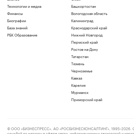
Технологии и медиа
Башкортостан
Финансы
Вологодская область
Биографии
Калининград
База знаний
Краснодарский край
РБК Образование
Нижний Новгород
Пермский край
Ростов-на-Дону
Татарстан
Тюмень
Черноземье
Кавказ
Карелия
Мурманск
Приморский край
© ООО «БИЗНЕСПРЕСС», АО «РОСБИЗНЕСКОНСАЛТИНГ», 1995–2026. Сообщ
службой по надзору в сфере связи, информационных технологий и масс