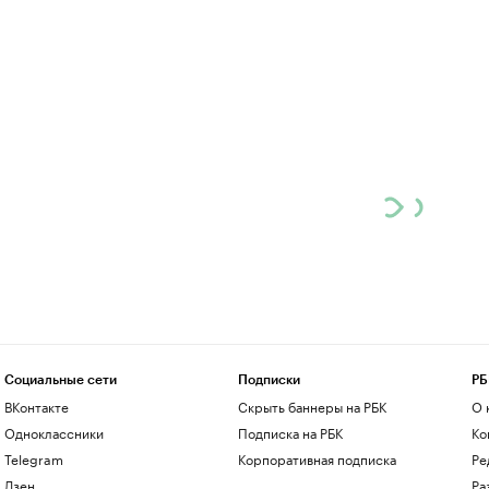
Социальные сети
Подписки
РБ
ВКонтакте
Скрыть баннеры на РБК
О 
Одноклассники
Подписка на РБК
Ко
Telegram
Корпоративная подписка
Ре
Дзен
Ра