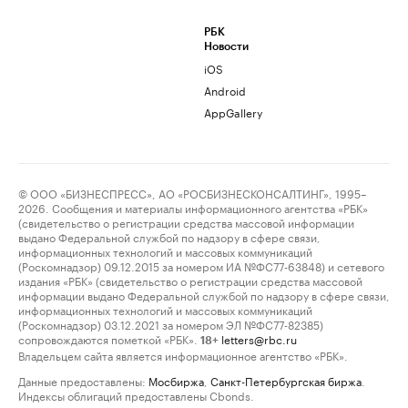
РБК
Новости
iOS
Android
AppGallery
© ООО «БИЗНЕСПРЕСС», АО «РОСБИЗНЕСКОНСАЛТИНГ», 1995–
2026. Сообщения и материалы информационного агентства «РБК»
(свидетельство о регистрации средства массовой информации
выдано Федеральной службой по надзору в сфере связи,
информационных технологий и массовых коммуникаций
(Роскомнадзор) 09.12.2015 за номером ИА №ФС77-63848) и сетевого
издания «РБК» (свидетельство о регистрации средства массовой
информации выдано Федеральной службой по надзору в сфере связи,
информационных технологий и массовых коммуникаций
(Роскомнадзор) 03.12.2021 за номером ЭЛ №ФС77-82385)
сопровождаются пометкой «РБК».
letters@rbc.ru
18+
Владельцем сайта является информационное агентство «РБК».
Данные предоставлены:
Мосбиржа
,
Санкт-Петербургская биржа
.
Индексы облигаций предоставлены Cbonds.