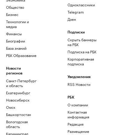
Одноклассники
Общество
Telegram
Бизнес
Дзен
Технологии и
медиа
Финансы
Подписки
Скрыть баннеры
Биографии
на РБК
База знаний
Подписка на РБК
РБК Образование
Корпоративная
подписка
Новости
регионов
Уведомления
Санкт-Петербург
RSS Новости
и область
Екатеринбург
РБК
Новосибирск
О компании
Омск
Контактная
Башкортостан
информация
Вологодская
Редакция
область
Размещение
Калининград