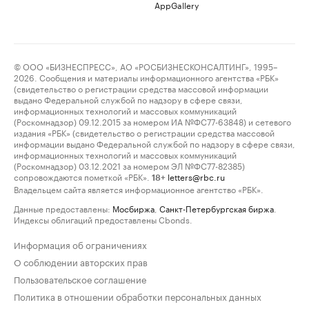
AppGallery
© ООО «БИЗНЕСПРЕСС», АО «РОСБИЗНЕСКОНСАЛТИНГ», 1995–
2026. Сообщения и материалы информационного агентства «РБК»
(свидетельство о регистрации средства массовой информации
выдано Федеральной службой по надзору в сфере связи,
информационных технологий и массовых коммуникаций
(Роскомнадзор) 09.12.2015 за номером ИА №ФС77-63848) и сетевого
издания «РБК» (свидетельство о регистрации средства массовой
информации выдано Федеральной службой по надзору в сфере связи,
информационных технологий и массовых коммуникаций
(Роскомнадзор) 03.12.2021 за номером ЭЛ №ФС77-82385)
сопровождаются пометкой «РБК».
letters@rbc.ru
18+
Владельцем сайта является информационное агентство «РБК».
Данные предоставлены:
Мосбиржа
,
Санкт-Петербургская биржа
.
Индексы облигаций предоставлены Cbonds.
Информация об ограничениях
О соблюдении авторских прав
Пользовательское соглашение
Политика в отношении обработки персональных данных