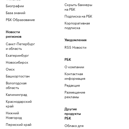
Скрыть баннеры
Биографии
на РБК
База знаний
Подписка на РБК
РБК Образование
Корпоративная
подписка
Новости
регионов
Уведомления
Санкт-Петербург
RSS Новости
и область
Екатеринбург
РБК
Новосибирск
О компании
Омск
Контактная
Башкортостан
информация
Вологодская
Редакция
область
Размещение
Калининград
рекламы
Краснодарский
край
Другие
Нижний
продукты
Новгород
РБК
Пермский край
Облако для