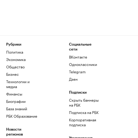
Рубрики
Социальные
сети
Политика
ВКонтакте
Экономика
Одноклассники
Общество
Telegram
Бизнес
Дзен
Технологии и
медиа
Финансы
Подписки
Скрыть баннеры
Биографии
на РБК
База знаний
Подписка на РБК
РБК Образование
Корпоративная
подписка
Новости
регионов