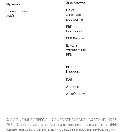
Знакомства
Мурманск
Сайт
Приморский
знакомств
край
podbor.ru
РБК
Компании
РБК Курсы
Школа
управления
РБК
РБК
Новости
iOS
Android
AppGallery
© ООО «БИЗНЕСПРЕСС», АО «РОСБИЗНЕСКОНСАЛТИНГ», 1995–
2026. Сообщения и материалы информационного агентства «РБК»
(свидетельство о регистрации средства массовой информации