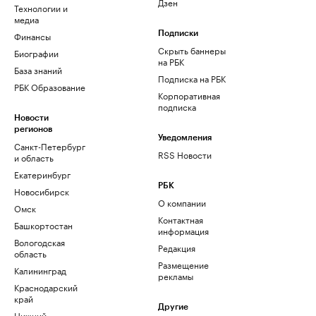
Дзен
Технологии и
медиа
Финансы
Подписки
Скрыть баннеры
Биографии
на РБК
База знаний
Подписка на РБК
РБК Образование
Корпоративная
подписка
Новости
регионов
Уведомления
Санкт-Петербург
RSS Новости
и область
Екатеринбург
РБК
Новосибирск
О компании
Омск
Контактная
Башкортостан
информация
Вологодская
Редакция
область
Размещение
Калининград
рекламы
Краснодарский
край
Другие
Нижний