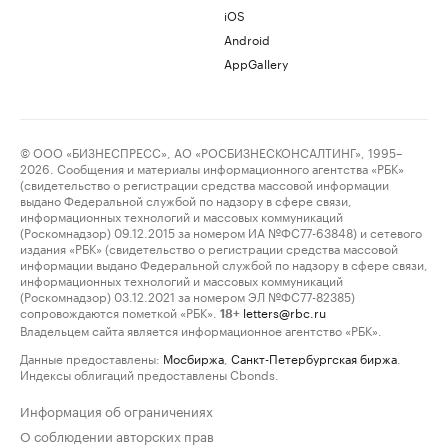
iOS
Android
AppGallery
© ООО «БИЗНЕСПРЕСС», АО «РОСБИЗНЕСКОНСАЛТИНГ», 1995–
2026. Сообщения и материалы информационного агентства «РБК»
(свидетельство о регистрации средства массовой информации
выдано Федеральной службой по надзору в сфере связи,
информационных технологий и массовых коммуникаций
(Роскомнадзор) 09.12.2015 за номером ИА №ФС77-63848) и сетевого
издания «РБК» (свидетельство о регистрации средства массовой
информации выдано Федеральной службой по надзору в сфере связи,
информационных технологий и массовых коммуникаций
(Роскомнадзор) 03.12.2021 за номером ЭЛ №ФС77-82385)
сопровождаются пометкой «РБК».
letters@rbc.ru
18+
Владельцем сайта является информационное агентство «РБК».
Данные предоставлены:
Мосбиржа
,
Санкт-Петербургская биржа
.
Индексы облигаций предоставлены Cbonds.
Информация об ограничениях
О соблюдении авторских прав