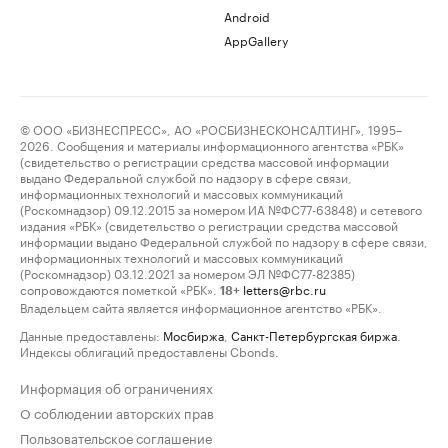
Android
AppGallery
© ООО «БИЗНЕСПРЕСС», АО «РОСБИЗНЕСКОНСАЛТИНГ», 1995–
2026. Сообщения и материалы информационного агентства «РБК»
(свидетельство о регистрации средства массовой информации
выдано Федеральной службой по надзору в сфере связи,
информационных технологий и массовых коммуникаций
(Роскомнадзор) 09.12.2015 за номером ИА №ФС77-63848) и сетевого
издания «РБК» (свидетельство о регистрации средства массовой
информации выдано Федеральной службой по надзору в сфере связи,
информационных технологий и массовых коммуникаций
(Роскомнадзор) 03.12.2021 за номером ЭЛ №ФС77-82385)
сопровождаются пометкой «РБК».
letters@rbc.ru
18+
Владельцем сайта является информационное агентство «РБК».
Данные предоставлены:
Мосбиржа
,
Санкт-Петербургская биржа
.
Индексы облигаций предоставлены Cbonds.
Информация об ограничениях
О соблюдении авторских прав
Пользовательское соглашение