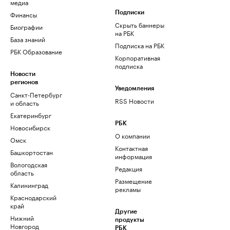
медиа
Финансы
Подписки
Скрыть баннеры
Биографии
на РБК
База знаний
Подписка на РБК
РБК Образование
Корпоративная
подписка
Новости
регионов
Уведомления
Санкт-Петербург
RSS Новости
и область
Екатеринбург
РБК
Новосибирск
О компании
Омск
Контактная
Башкортостан
информация
Вологодская
Редакция
область
Размещение
Калининград
рекламы
Краснодарский
край
Другие
Нижний
продукты
Новгород
РБК