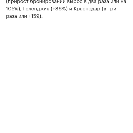
(прирост бронирований вырос в два раза или на
105%), Геленджик (+86%) и Краснодар (в три
раза или +159).