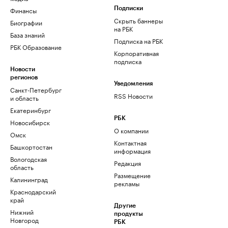
Финансы
Подписки
Скрыть баннеры
Биографии
на РБК
База знаний
Подписка на РБК
РБК Образование
Корпоративная
подписка
Новости
регионов
Уведомления
Санкт-Петербург
RSS Новости
и область
Екатеринбург
РБК
Новосибирск
О компании
Омск
Контактная
Башкортостан
информация
Вологодская
Редакция
область
Размещение
Калининград
рекламы
Краснодарский
край
Другие
Нижний
продукты
Новгород
РБК