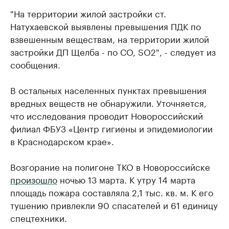
"На территории жилой застройки ст.
Натухаевской выявлены превышения ПДК по
взвешенным веществам, на территории жилой
застройки ДП Щелба - по СО, SO2", - следует из
сообщения.
В остальных населенных пунктах превышения
вредных веществ не обнаружили. Уточняется,
что исследования проводит Новороссийский
филиал ФБУЗ «Центр гигиены и эпидемиологии
в Краснодарском крае».
Возгорание на полигоне ТКО в Новороссийске
произошло
ночью 13 марта. К утру 14 марта
площадь пожара составляла 2,1 тыс. кв. м. К его
тушению привлекли 90 спасателей и 61 единицу
спецтехники.