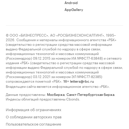
Android
AppGallery
© ООО «БИЗНЕСПРЕСС», АО «РОСБИЗНЕСКОНСАЛТИНГ», 1995–
2026. Сообщения и материалы информационного агентства «РБК»
(свидетельство о регистрации средства массовой информации
выдано Федеральной службой по надзору в сфере связи,
информационных технологий и массовых коммуникаций
(Роскомнадзор) 09.12.2015 за номером ИА №ФС77-63848) и сетевого
издания «РБК» (свидетельство о регистрации средства массовой
информации выдано Федеральной службой по надзору в сфере связи,
информационных технологий и массовых коммуникаций
(Роскомнадзор) 03.12.2021 за номером ЭЛ №ФС77-82385)
сопровождаются пометкой «РБК».
letters@rbc.ru
18+
Владельцем сайта является информационное агентство «РБК».
Данные предоставлены:
Мосбиржа
,
Санкт-Петербургская биржа
.
Индексы облигаций предоставлены Cbonds.
Информация об ограничениях
О соблюдении авторских прав
Пользовательское соглашение